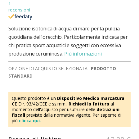
1
recensioni
Soluzione isotonica di acqua di mare per la pulizia
quotidiana dell'orecchio. Particolarmente indicata per
chi pratica sport acquatici e soggetti con eccessiva
produzione ceruminosa.
Più informazioni
OPZIONE DI ACQUISTO SELEZIONATA :
PRODOTTO
STANDARD
Questo prodotto è un
Dispositivo Medico marcatura
CE
Dir. 93/42/CEE e ss.mm..
Richiedi la fattura
al
momento dell'acquisto per usufruire delle
detrazioni
fiscali
previste dalla normativa vigente. Per saperne di
più
clicca qui.