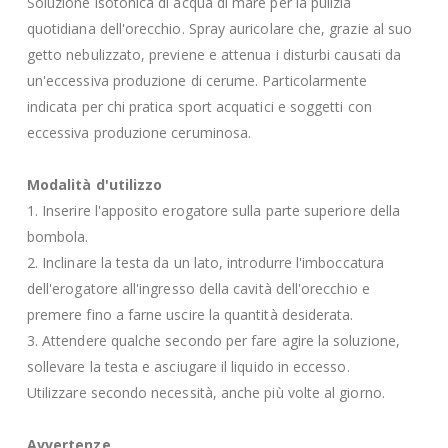
Soluzione isotonica di acqua di mare per la pulizia
quotidiana dell'orecchio. Spray auricolare che, grazie al suo
getto nebulizzato, previene e attenua i disturbi causati da
un'eccessiva produzione di cerume. Particolarmente
indicata per chi pratica sport acquatici e soggetti con
eccessiva produzione ceruminosa.
Modalità d'utilizzo
1. Inserire l'apposito erogatore sulla parte superiore della
bombola.
2. Inclinare la testa da un lato, introdurre l'imboccatura
dell'erogatore all'ingresso della cavità dell'orecchio e
premere fino a farne uscire la quantità desiderata.
3. Attendere qualche secondo per fare agire la soluzione,
sollevare la testa e asciugare il liquido in eccesso.
Utilizzare secondo necessità, anche più volte al giorno.
Avvertenze