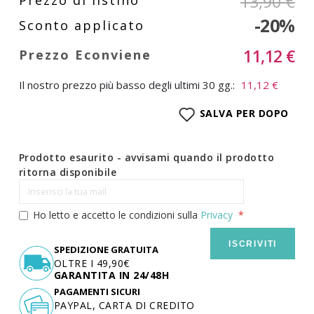
13,90 €
-20%
11,12 €
Il nostro prezzo più basso degli ultimi 30 gg.:
11,12 €
SALVA PER DOPO
Prodotto esaurito - avvisami quando il prodotto
ritorna disponibile
Ho letto e accetto le condizioni sulla
Privacy
ISCRIVITI
SPEDIZIONE GRATUITA
OLTRE I 49,90€
GARANTITA IN 24/48H
PAGAMENTI SICURI
PAYPAL, CARTA DI CREDITO