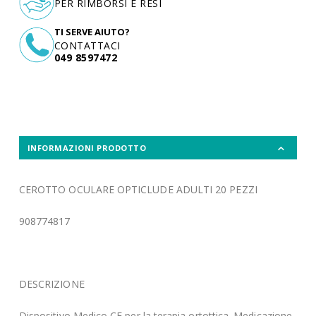
PER RIMBORSI E RESI
TI SERVE AIUTO?
CONTATTACI
049 8597472
INFORMAZIONI PRODOTTO
CEROTTO OCULARE OPTICLUDE ADULTI 20 PEZZI
908774817
DESCRIZIONE
Dispositivo Medico CE per la terapia ortottica. Medicazione