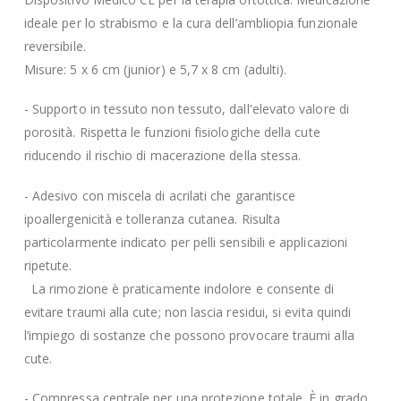
ideale per lo strabismo e la cura dell’ambliopia funzionale
reversibile.
Misure: 5 x 6 cm (junior) e 5,7 x 8 cm (adulti).
- Supporto in tessuto non tessuto, dall'elevato valore di
porosità. Rispetta le funzioni fisiologiche della cute
riducendo il rischio di macerazione della stessa.
- Adesivo con miscela di acrilati che garantisce
ipoallergenicità e tolleranza cutanea. Risulta
particolarmente indicato per pelli sensibili e applicazioni
ripetute.
La rimozione è praticamente indolore e consente di
evitare traumi alla cute; non lascia residui, si evita quindi
l’impiego di sostanze che possono provocare traumi alla
cute.
- Compressa centrale per una protezione totale. È in grado