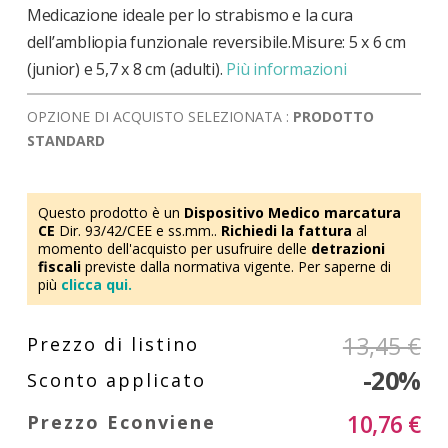
Medicazione ideale per lo strabismo e la cura
dell’ambliopia funzionale reversibile.Misure: 5 x 6 cm
(junior) e 5,7 x 8 cm (adulti).
Più informazioni
OPZIONE DI ACQUISTO SELEZIONATA :
PRODOTTO
STANDARD
Questo prodotto è un
Dispositivo Medico marcatura
CE
Dir. 93/42/CEE e ss.mm..
Richiedi la fattura
al
momento dell'acquisto per usufruire delle
detrazioni
fiscali
previste dalla normativa vigente. Per saperne di
più
clicca qui.
13,45 €
-20%
10,76 €