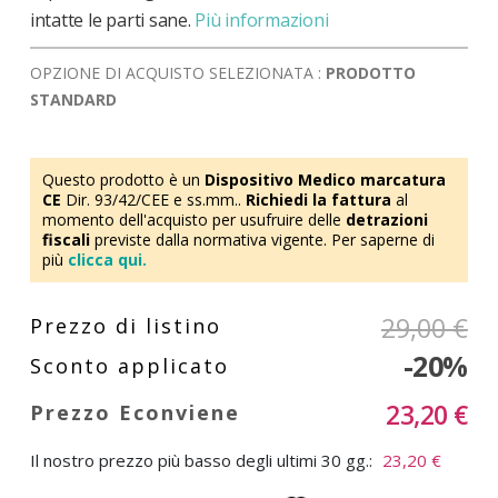
intatte le parti sane.
Più informazioni
OPZIONE DI ACQUISTO SELEZIONATA :
PRODOTTO
STANDARD
Questo prodotto è un
Dispositivo Medico marcatura
CE
Dir. 93/42/CEE e ss.mm..
Richiedi la fattura
al
momento dell'acquisto per usufruire delle
detrazioni
fiscali
previste dalla normativa vigente. Per saperne di
più
clicca qui.
29,00 €
-20%
23,20 €
Il nostro prezzo più basso degli ultimi 30 gg.:
23,20 €