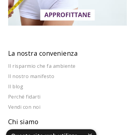
La nostra convenienza
Il risparmio che fa ambiente
Il nostro manifesto
Il blog
Perché fidarti
Vendi con noi
Chi siamo
Chi Siamo