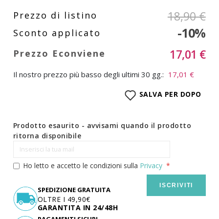
18,90 €
-10%
17,01 €
Il nostro prezzo più basso degli ultimi 30 gg.:
17,01 €
SALVA PER DOPO
Prodotto esaurito - avvisami quando il prodotto
ritorna disponibile
Ho letto e accetto le condizioni sulla
Privacy
ISCRIVITI
SPEDIZIONE GRATUITA
OLTRE I 49,90€
GARANTITA IN 24/48H
PAGAMENTI SICURI