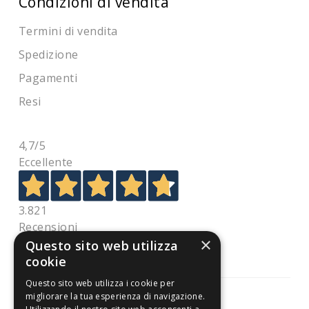
Condizioni di vendita
Termini di vendita
Spedizione
Pagamenti
Resi
4,7
/5
Eccellente
3.821
Recensioni
×
Questo sito web utilizza
cookie
Questo sito web utilizza i cookie per
migliorare la tua esperienza di navigazione.