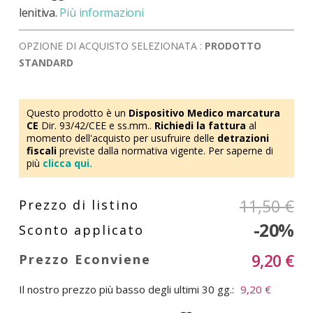
lenitiva.
Più informazioni
OPZIONE DI ACQUISTO SELEZIONATA :
PRODOTTO
STANDARD
Questo prodotto è un
Dispositivo Medico marcatura
CE
Dir. 93/42/CEE e ss.mm..
Richiedi la fattura
al
momento dell'acquisto per usufruire delle
detrazioni
fiscali
previste dalla normativa vigente. Per saperne di
più
clicca qui.
11,50 €
-20%
9,20 €
Il nostro prezzo più basso degli ultimi 30 gg.:
9,20 €