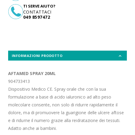
TI SERVE AIUTO?
CONTATTACI
049 8597472
INFORMAZIONI PRODOTTO
AFTAMED SPRAY 20ML
904733413
Dispositivo Medico CE. Spray orale che con la sua
formulazione a base di acido ialuronico ad alto peso
molecolare consente, non solo di ridurre rapidamente il
dolore, ma di promuovere la guarigione delle ulcere aftose
e di ridurne il numero grazie alla reidratazione dei tessuti.
Adatto anche ai bambini.