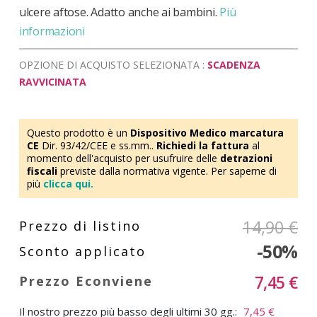
ulcere aftose. Adatto anche ai bambini.
Più
informazioni
OPZIONE DI ACQUISTO SELEZIONATA :
SCADENZA
RAVVICINATA
Questo prodotto è un
Dispositivo Medico marcatura
CE
Dir. 93/42/CEE e ss.mm..
Richiedi la fattura
al
momento dell'acquisto per usufruire delle
detrazioni
fiscali
previste dalla normativa vigente. Per saperne di
più
clicca qui.
14,90 €
-50%
7,45 €
Il nostro prezzo più basso degli ultimi 30 gg.:
7,45 €