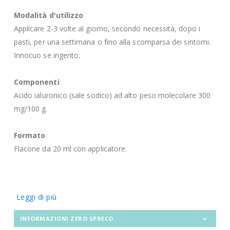
Modalità d'utilizzo
Applicare 2-3 volte al giorno, secondo necessità, dopo i
pasti, per una settimana o fino alla scomparsa dei sintomi.
Innocuo se ingerito.
Componenti
Acido ialuronico (sale sodico) ad alto peso molecolare 300
mg/100 g.
Formato
Flacone da 20 ml con applicatore.
Leggi di più
INFORMAZIONI ZERO SPRECO