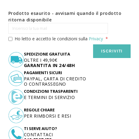
Prodotto esaurito - avvisami quando il prodotto
ritorna disponibile
Ho letto e accetto le condizioni sulla
Privacy
ISCRIVITI
SPEDIZIONE GRATUITA
OLTRE I 49,90€
GARANTITA IN 24/48H
PAGAMENTI SICURI
PAYPAL, CARTA DI CREDITO
O CONTRASSEGNO
CONDIZIONI TRASPARENTI
E TERMINI DI SERVIZIO
REGOLE CHIARE
PER RIMBORSI E RESI
TI SERVE AIUTO?
CONTATTACI