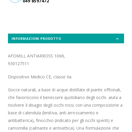
049 8597472
INFORMAZIONI PRODOTTO
AFOMILL ANTIARROSS 10ML
930127511
Dispositivo Medico CE, classe IIa.
Gocce naturali, a base di acque distillate di piante officinali,
che favoriscono il benessere quotidiano degli occhi. aiuta a
risolvere il disagio degli occhi rossi con una composizione a
base di calendula (lenitiva, anti arrossamento e
antibatterica), finocchio (indicato per gli occhi spenti) e
camomilla (calmante e antisettica). Una formulazione che