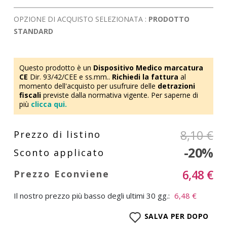
OPZIONE DI ACQUISTO SELEZIONATA :
PRODOTTO
STANDARD
Questo prodotto è un
Dispositivo Medico marcatura
CE
Dir. 93/42/CEE e ss.mm..
Richiedi la fattura
al
momento dell'acquisto per usufruire delle
detrazioni
fiscali
previste dalla normativa vigente. Per saperne di
più
clicca qui.
8,10 €
-20%
6,48 €
Il nostro prezzo più basso degli ultimi 30 gg.:
6,48 €
SALVA PER DOPO