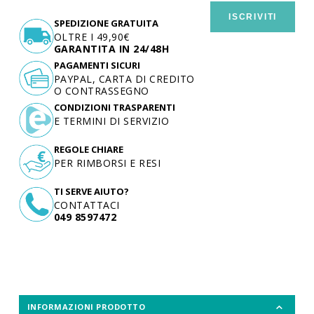
ISCRIVITI
SPEDIZIONE GRATUITA
OLTRE I 49,90€
GARANTITA IN 24/48H
PAGAMENTI SICURI
PAYPAL, CARTA DI CREDITO
O CONTRASSEGNO
CONDIZIONI TRASPARENTI
E TERMINI DI SERVIZIO
REGOLE CHIARE
PER RIMBORSI E RESI
TI SERVE AIUTO?
CONTATTACI
049 8597472
INFORMAZIONI PRODOTTO