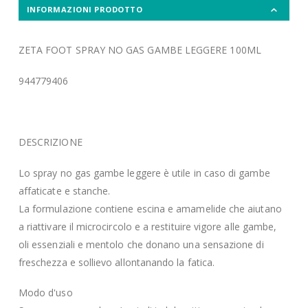
INFORMAZIONI PRODOTTO
ZETA FOOT SPRAY NO GAS GAMBE LEGGERE 100ML
944779406
DESCRIZIONE
Lo spray no gas gambe leggere è utile in caso di gambe
affaticate e stanche.
La formulazione contiene escina e amamelide che aiutano
a riattivare il microcircolo e a restituire vigore alle gambe,
oli essenziali e mentolo che donano una sensazione di
freschezza e sollievo allontanando la fatica.
Modo d'uso