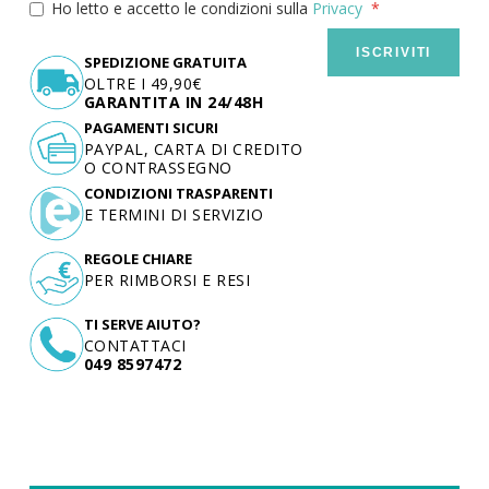
Ho letto e accetto le condizioni sulla
Privacy
ISCRIVITI
SPEDIZIONE GRATUITA
OLTRE I 49,90€
GARANTITA IN 24/48H
PAGAMENTI SICURI
PAYPAL, CARTA DI CREDITO
O CONTRASSEGNO
CONDIZIONI TRASPARENTI
E TERMINI DI SERVIZIO
REGOLE CHIARE
PER RIMBORSI E RESI
TI SERVE AIUTO?
CONTATTACI
049 8597472