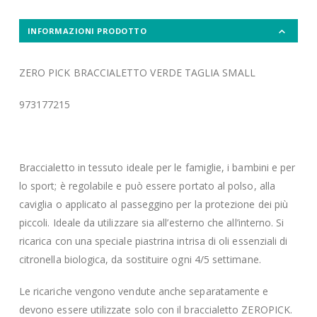
INFORMAZIONI PRODOTTO
ZERO PICK BRACCIALETTO VERDE TAGLIA SMALL
973177215
Braccialetto in tessuto ideale per le famiglie, i bambini e per
lo sport; è regolabile e può essere portato al polso, alla
caviglia o applicato al passeggino per la protezione dei più
piccoli. Ideale da utilizzare sia all’esterno che all’interno. Si
ricarica con una speciale piastrina intrisa di oli essenziali di
citronella biologica, da sostituire ogni 4/5 settimane.
Le ricariche vengono vendute anche separatamente e
devono essere utilizzate solo con il braccialetto ZEROPICK.