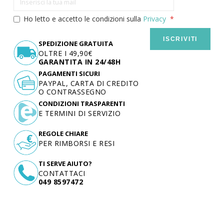
Ho letto e accetto le condizioni sulla
Privacy
ISCRIVITI
SPEDIZIONE GRATUITA
OLTRE I 49,90€
GARANTITA IN 24/48H
PAGAMENTI SICURI
PAYPAL, CARTA DI CREDITO
O CONTRASSEGNO
CONDIZIONI TRASPARENTI
E TERMINI DI SERVIZIO
REGOLE CHIARE
PER RIMBORSI E RESI
TI SERVE AIUTO?
CONTATTACI
049 8597472