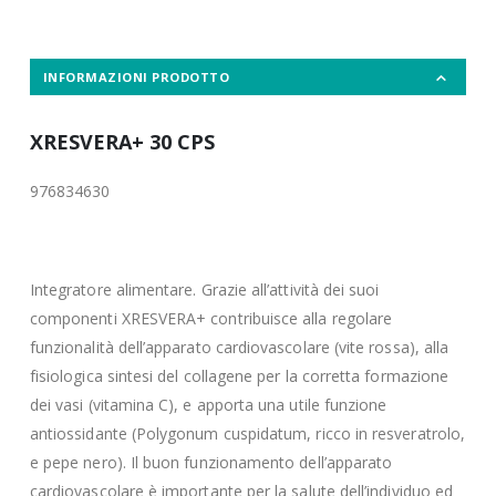
INFORMAZIONI PRODOTTO
XRESVERA+ 30 CPS
976834630
Integratore alimentare. Grazie all’attività dei suoi
componenti XRESVERA+ contribuisce alla regolare
funzionalità dell’apparato cardiovascolare (vite rossa), alla
fisiologica sintesi del collagene per la corretta formazione
dei vasi (vitamina C), e apporta una utile funzione
antiossidante (Polygonum cuspidatum, ricco in resveratrolo,
e pepe nero). Il buon funzionamento dell’apparato
cardiovascolare è importante per la salute dell’individuo ed