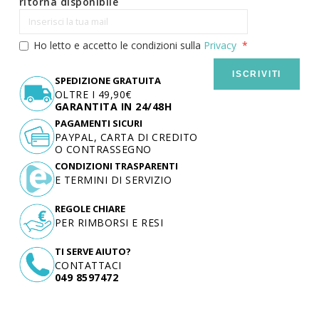
ritorna disponibile
Ho letto e accetto le condizioni sulla
Privacy
ISCRIVITI
SPEDIZIONE GRATUITA
OLTRE I 49,90€
GARANTITA IN 24/48H
PAGAMENTI SICURI
PAYPAL, CARTA DI CREDITO
O CONTRASSEGNO
CONDIZIONI TRASPARENTI
E TERMINI DI SERVIZIO
REGOLE CHIARE
PER RIMBORSI E RESI
TI SERVE AIUTO?
CONTATTACI
049 8597472