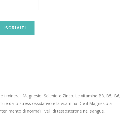
ISCRIVITI
e i minerali Magnesio, Selenio e Zinco. Le vitamine B3, B5, B6,
llule dallo stress ossidativo e la vitamina D e il Magnesio al
nimento di normali livelli di testosterone nel sangue.