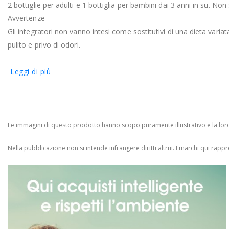
2 bottiglie per adulti e 1 bottiglia per bambini dai 3 anni in su. Non
Avvertenze
Gli integratori non vanno intesi come sostitutivi di una dieta variat
pulito e privo di odori.
Leggi di più
Le immagini di questo prodotto hanno scopo puramente illustrativo e la loro 
Nella pubblicazione non si intende infrangere diritti altrui.
I marchi qui rappres