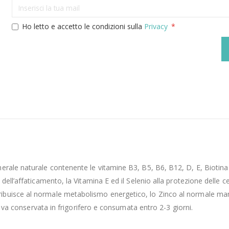
Ho letto e accetto le condizioni sulla
Privacy
erale naturale contenente le vitamine B3, B5, B6, B12, D, E, Biotina 
ell’affaticamento, la Vitamina E ed il Selenio alla protezione delle ce
buisce al normale metabolismo energetico, lo Zinco al normale mante
ta va conservata in frigorifero e consumata entro 2-3 giorni.