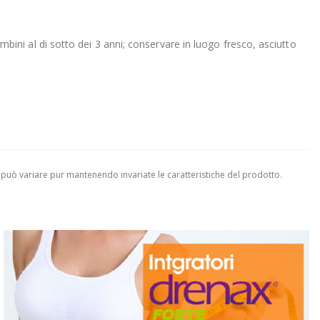
ambini al di sotto dei 3 anni; conservare in luogo fresco, asciutto
 può variare pur mantenendo invariate le caratteristiche del prodotto.