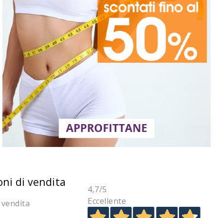
oni di vendita
4,7
/5
Eccellente
 vendita