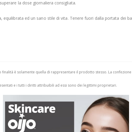
 superare la dose giornaliera consigliata.
a, equilibrata ed un sano stile di vita. Tenere fuori dalla portata dei b
finalità è solamente quella di rappresentare il prodotto stesso. La confezione
entati e i tutti i diritti attribuibili ad essi sono dei legittimi proprietari.