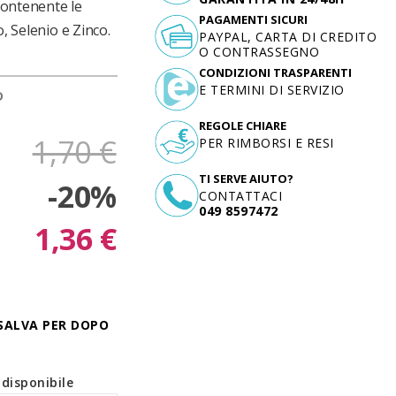
contenente le
PAGAMENTI SICURI
, Selenio e Zinco.
PAYPAL, CARTA DI CREDITO
O CONTRASSEGNO
CONDIZIONI TRASPARENTI
E TERMINI DI SERVIZIO
D
REGOLE CHIARE
1,70 €
PER RIMBORSI E RESI
TI SERVE AIUTO?
-20%
CONTATTACI
049 8597472
1,36 €
SALVA PER DOPO
disponibile