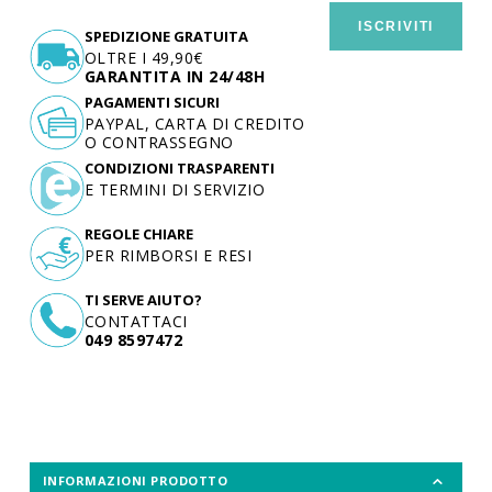
ISCRIVITI
SPEDIZIONE GRATUITA
OLTRE I 49,90€
GARANTITA IN 24/48H
PAGAMENTI SICURI
PAYPAL, CARTA DI CREDITO
O CONTRASSEGNO
CONDIZIONI TRASPARENTI
E TERMINI DI SERVIZIO
REGOLE CHIARE
PER RIMBORSI E RESI
TI SERVE AIUTO?
CONTATTACI
049 8597472
INFORMAZIONI PRODOTTO