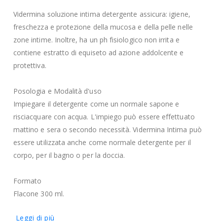
Vidermina soluzione intima detergente assicura: igiene,
freschezza e protezione della mucosa e della pelle nelle
zone intime. Inoltre, ha un ph fisiologico non irrita e
contiene estratto di equiseto ad azione addolcente e
protettiva.
Posologia e Modalità d'uso
Impiegare il detergente come un normale sapone e
risciacquare con acqua. L'impiego può essere effettuato
mattino e sera o secondo necessità. Vidermina Intima può
essere utilizzata anche come normale detergente per il
corpo, per il bagno o per la doccia.
Formato
Flacone 300 ml.
Leggi di più