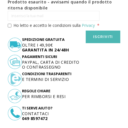
Prodotto esaurito - avvisami quando il prodotto
ritorna disponibile
Ho letto e accetto le condizioni sulla
Privacy
ISCRIVITI
SPEDIZIONE GRATUITA
OLTRE I 49,90€
GARANTITA IN 24/48H
PAGAMENTI SICURI
PAYPAL, CARTA DI CREDITO
O CONTRASSEGNO
CONDIZIONI TRASPARENTI
E TERMINI DI SERVIZIO
REGOLE CHIARE
PER RIMBORSI E RESI
TI SERVE AIUTO?
CONTATTACI
049 8597472