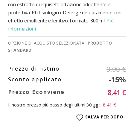
con estratto di equiseto ad azione addolcente e
protettiva. Ph fisiologico. Deterge delicatamente con
effetto emolliente e lenitivo. Formato: 300 ml.
Più
informazioni
OPZIONE DI ACQUISTO SELEZIONATA :
PRODOTTO
STANDARD
9,90 €
-15%
8,41 €
Il nostro prezzo più basso degli ultimi 30 gg.:
8,41 €
SALVA PER DOPO