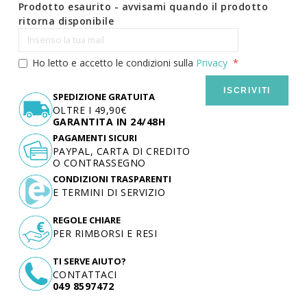
Prodotto esaurito - avvisami quando il prodotto
ritorna disponibile
Ho letto e accetto le condizioni sulla
Privacy
ISCRIVITI
SPEDIZIONE GRATUITA
OLTRE I 49,90€
GARANTITA IN 24/48H
PAGAMENTI SICURI
PAYPAL, CARTA DI CREDITO
O CONTRASSEGNO
CONDIZIONI TRASPARENTI
E TERMINI DI SERVIZIO
REGOLE CHIARE
PER RIMBORSI E RESI
TI SERVE AIUTO?
CONTATTACI
049 8597472