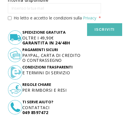
ritorna disponibile
Ho letto e accetto le condizioni sulla
Privacy
ISCRIVITI
SPEDIZIONE GRATUITA
OLTRE I 49,90€
GARANTITA IN 24/48H
PAGAMENTI SICURI
PAYPAL, CARTA DI CREDITO
O CONTRASSEGNO
CONDIZIONI TRASPARENTI
E TERMINI DI SERVIZIO
REGOLE CHIARE
PER RIMBORSI E RESI
TI SERVE AIUTO?
CONTATTACI
049 8597472