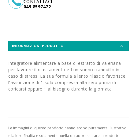
CONTATTACI
049 8597472
INFORMAZIONI PRODOTTO
Integratore alimentare a base di estratto di Valeriana
per favorire il rilassamento ed un sonno tranquillo in
caso di stress. La sua formula a lento rilascio favorisce
l'assunzione di 1 sola compressa alla sera prima di
coricarsi oppure 1 al bisogno durante la giornata.
Le immagini di questo prodotto hanno scopo puramente illustrativo
e la loro finalità è solamente quella di rappresentare il prodotto