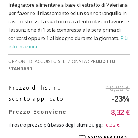
Integratore alimentare a base di estratto di Valeriana
per favorire il rilassamento ed un sonno tranquillo in
caso di stress. La sua formula a lento rilascio favorisce
l'assunzione di 1 sola compressa alla sera prima di
coricarsi oppure 1 al bisogno durante la giornata.
Più
informazioni
OPZIONE DI ACQUISTO SELEZIONATA :
PRODOTTO
STANDARD
10,80 €
-23%
8,32 €
Il nostro prezzo più basso degli ultimi 30 gg.:
8,32 €
SALVA PER DOPO