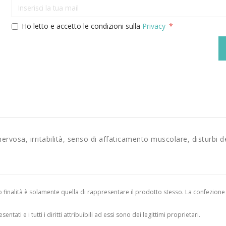
Ho letto e accetto le condizioni sulla
Privacy
ervosa, irritabilità, senso di affaticamento muscolare, disturbi d
finalità è solamente quella di rappresentare il prodotto stesso. La confezione
entati e i tutti i diritti attribuibili ad essi sono dei legittimi proprietari.