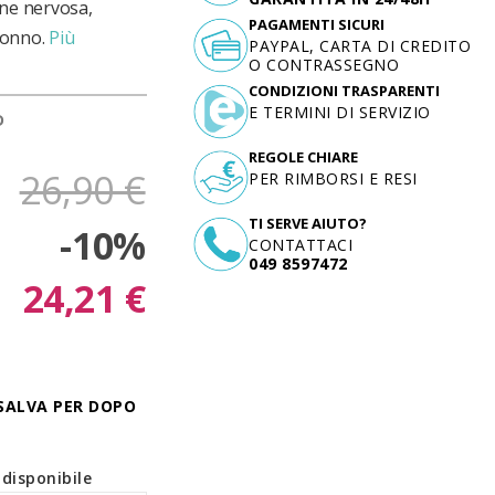
one nervosa,
PAGAMENTI SICURI
sonno.
Più
PAYPAL, CARTA DI CREDITO
O CONTRASSEGNO
CONDIZIONI TRASPARENTI
E TERMINI DI SERVIZIO
D
REGOLE CHIARE
26,90 €
PER RIMBORSI E RESI
TI SERVE AIUTO?
-10%
CONTATTACI
049 8597472
24,21 €
SALVA PER DOPO
disponibile