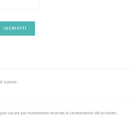
ISCRIVITI
el sonno.
 può variare pur mantenendo invariate le caratteristiche del prodotto.