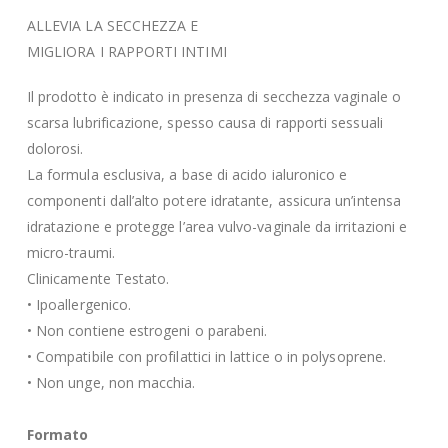
ALLEVIA LA SECCHEZZA E
MIGLIORA I RAPPORTI INTIMI
Il prodotto è indicato in presenza di secchezza vaginale o
scarsa lubrificazione, spesso causa di rapporti sessuali
dolorosi.
La formula esclusiva, a base di acido ialuronico e
componenti dall’alto potere idratante, assicura un’intensa
idratazione e protegge l’area vulvo-vaginale da irritazioni e
micro-traumi.
Clinicamente Testato.
• Ipoallergenico.
• Non contiene estrogeni o parabeni.
• Compatibile con profilattici in lattice o in polysoprene.
• Non unge, non macchia.
Formato