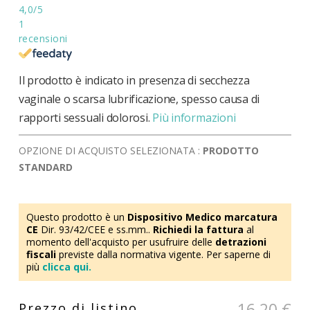
4,0
/5
1
recensioni
Il prodotto è indicato in presenza di secchezza
vaginale o scarsa lubrificazione, spesso causa di
rapporti sessuali dolorosi.
Più informazioni
OPZIONE DI ACQUISTO SELEZIONATA :
PRODOTTO
STANDARD
Questo prodotto è un
Dispositivo Medico marcatura
CE
Dir. 93/42/CEE e ss.mm..
Richiedi la fattura
al
momento dell'acquisto per usufruire delle
detrazioni
fiscali
previste dalla normativa vigente. Per saperne di
più
clicca qui.
16,20 €