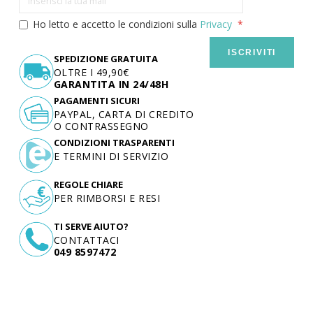
Ho letto e accetto le condizioni sulla
Privacy
ISCRIVITI
SPEDIZIONE GRATUITA
OLTRE I 49,90€
GARANTITA IN 24/48H
PAGAMENTI SICURI
PAYPAL, CARTA DI CREDITO
O CONTRASSEGNO
CONDIZIONI TRASPARENTI
E TERMINI DI SERVIZIO
REGOLE CHIARE
PER RIMBORSI E RESI
TI SERVE AIUTO?
CONTATTACI
049 8597472