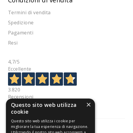
Termini di vendita
Spedizione
Pagamenti
Resi
4,7
/5
Eccellente
3.820
Recensioni
×
Questo sito web utilizza
cookie
Questo sito web utilizza i cookie per
migliorare la tua esperienza di navigazione.
Utilizzando il nostro sito web acconsenti a