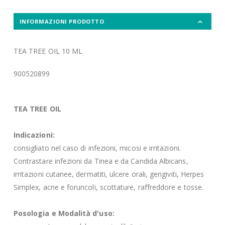
INFORMAZIONI PRODOTTO
TEA TREE OIL 10 ML
900520899
TEA TREE OIL
Indicazioni:
consigliato nel caso di infezioni, micosi e irritazioni.
Contrastare infezioni da Tinea e da Candida Albicans,
irritazioni cutanee, dermatiti, ulcere orali, gengiviti, Herpes
Simplex, acne e foruncoli, scottature, raffreddore e tosse.
Posologia e Modalità d'uso: