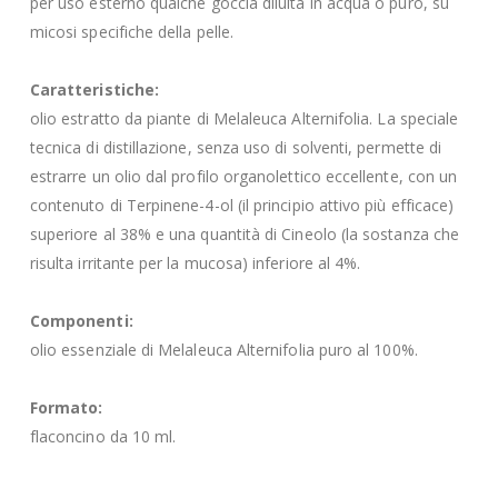
per uso esterno qualche goccia diluita in acqua o puro, su
micosi specifiche della pelle.
Caratteristiche:
olio estratto da piante di Melaleuca Alternifolia. La speciale
tecnica di distillazione, senza uso di solventi, permette di
estrarre un olio dal profilo organolettico eccellente, con un
contenuto di Terpinene-4-ol (il principio attivo più efficace)
superiore al 38% e una quantità di Cineolo (la sostanza che
risulta irritante per la mucosa) inferiore al 4%.
Componenti:
olio essenziale di Melaleuca Alternifolia puro al 100%.
Formato:
flaconcino da 10 ml.