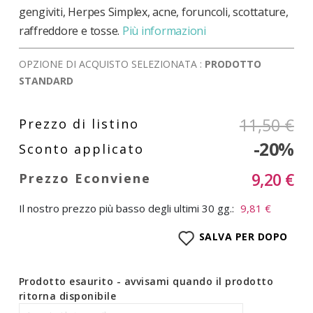
gengiviti, Herpes Simplex, acne, foruncoli, scottature,
raffreddore e tosse.
Più informazioni
OPZIONE DI ACQUISTO SELEZIONATA :
PRODOTTO
STANDARD
11,50 €
-20%
9,20 €
Il nostro prezzo più basso degli ultimi 30 gg.:
9,81 €
SALVA PER DOPO
Prodotto esaurito - avvisami quando il prodotto
ritorna disponibile