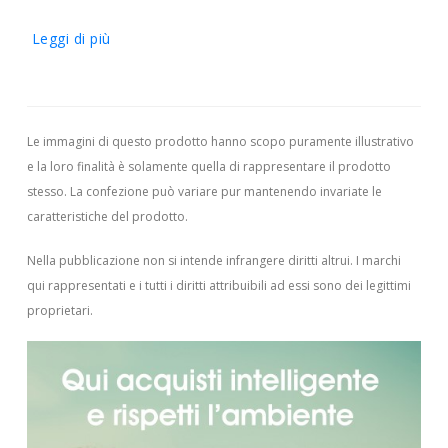
Leggi di più
Le immagini di questo prodotto hanno scopo puramente illustrativo
e la loro finalità è solamente quella di rappresentare il prodotto
stesso. La confezione può variare pur mantenendo invariate le
caratteristiche del prodotto.
Nella pubblicazione non si intende infrangere diritti altrui.
I marchi
qui rappresentati e i tutti i diritti attribuibili ad essi sono dei legittimi
proprietari.