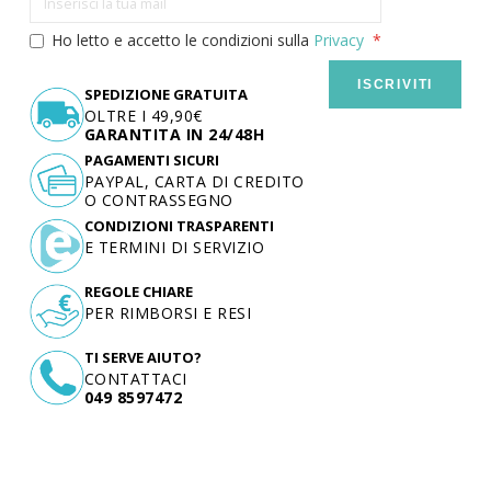
Ho letto e accetto le condizioni sulla
Privacy
ISCRIVITI
SPEDIZIONE GRATUITA
OLTRE I 49,90€
GARANTITA IN 24/48H
PAGAMENTI SICURI
PAYPAL, CARTA DI CREDITO
O CONTRASSEGNO
CONDIZIONI TRASPARENTI
E TERMINI DI SERVIZIO
REGOLE CHIARE
PER RIMBORSI E RESI
TI SERVE AIUTO?
CONTATTACI
049 8597472