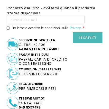
Prodotto esaurito - avvisami quando il prodotto
ritorna disponibile
Ho letto e accetto le condizioni sulla
Privacy
ISCRIVITI
SPEDIZIONE GRATUITA
OLTRE I 49,90€
GARANTITA IN 24/48H
PAGAMENTI SICURI
PAYPAL, CARTA DI CREDITO
O CONTRASSEGNO
CONDIZIONI TRASPARENTI
E TERMINI DI SERVIZIO
REGOLE CHIARE
PER RIMBORSI E RESI
TI SERVE AIUTO?
CONTATTACI
049 8597472