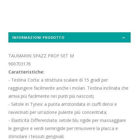
INFORMAZIONI PRODOTTO
TAUMARIN SPAZZ PROF SET M
900703176
Caratteristiche:
- Testina Corta: a struttura scalare di 15 gradi per
raggiungere facilmente anche i molari. Testina inclinata che
arriva più facilmente nei punti più nascosti;
- Setole in Tynex: a punta arrotondata in ciuffi densi e
ravvicinati per un'azione pulente più concentrata;
- Elasticità Differenziata: setole blu rigide per massaggiare
le gengive e verdi semirigide per rimuovere la placca e
stimolare i tessuti gengivali;