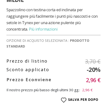
di
immagini
Spazzolino con testina corta ed inclinata per
raggiungere più facilmente i punti più nascosti e con
setole in Tynex per una azione pulente più
concentrata.
Più informazioni
OPZIONE DI ACQUISTO SELEZIONATA :
PRODOTTO
STANDARD
3,70 €
-20%
2,96 €
Il nostro prezzo più basso degli ultimi 30 gg.:
2,96 €
SALVA PER DOPO