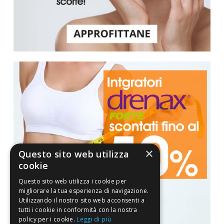
×
Questo sito web utilizza
cookie
Questo sito web utilizza i cookie per
migliorare la tua esperienza di navigazione.
Utilizzando il nostro sito web acconsenti a
tutti i cookie in conformità con la nostra
policy per i cookie.
Leggi di più