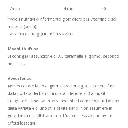
Zinco
4 mg
40
*valori nutritivi di riferimento giornaliero per vitamine e sali
minerali (adulti)
ai sensi del Reg. (UE) n°1169/2011
Modalità d'uso
Si consiglia l'assunzione di 3/5 caramelle al giorno, secondo
necessità.
Avvertenze
Non eccedere la dose giornaliera consigliata. Tenere fuori
dalla portata dei bambini di età inferiore ai 3 anni. Gli
integratori alimentari non vanno intesi come sostituti di una
dieta variata e di uno stile di vita sano. Non assumere in
gravidanza e in allattamento. L'uso eccessivo può avere
effetti lassativi.