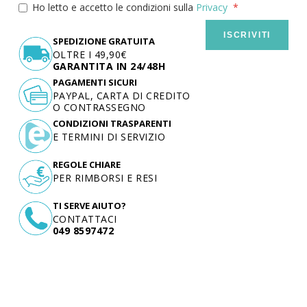
Ho letto e accetto le condizioni sulla
Privacy
ISCRIVITI
SPEDIZIONE GRATUITA
OLTRE I 49,90€
GARANTITA IN 24/48H
PAGAMENTI SICURI
PAYPAL, CARTA DI CREDITO
O CONTRASSEGNO
CONDIZIONI TRASPARENTI
E TERMINI DI SERVIZIO
REGOLE CHIARE
PER RIMBORSI E RESI
TI SERVE AIUTO?
CONTATTACI
049 8597472