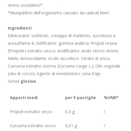
stress ossidativo*.
*disequilibrio dell'organismo causato da radicali liberi
Ingredienti
Edulcoranti: sorbitolo, sciroppo di maltitolo, sucralosio e
acesulfame-K; Gelificante: gomma arabica; Propoli resina
(Propolis) estratto secco; Acidificante: acido citrico; Aromi;
Miele; Antiossidante: Acido ascorbico; Citrato di zinco;
Curcuma estratto rizoma (
Curcuma Longa L.
); Olio vegetale
(olio di cocco); Agente di rivestimento: cera d'api.
Senza
glutine
.
Apporti medi
per 5 pastiglie
%VNR*
Propoli estratto secco
0,3 g
/
Curcuma estratto secco
0,01 g
/