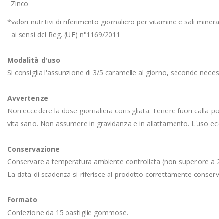
Zinco
*valori nutritivi di riferimento giornaliero per vitamine e sali mineral
ai sensi del Reg. (UE) n°1169/2011
Modalità d'uso
Si consiglia l'assunzione di 3/5 caramelle al giorno, secondo neces
Avvertenze
Non eccedere la dose giornaliera consigliata. Tenere fuori dalla port
vita sano. Non assumere in gravidanza e in allattamento. L'uso ecce
Conservazione
Conservare a temperatura ambiente controllata (non superiore a 25°C)
La data di scadenza si riferisce al prodotto correttamente conserv
Formato
Confezione da 15 pastiglie gommose.