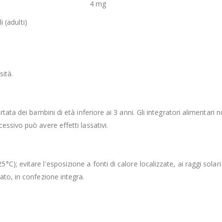
4 mg
i (adulti)
sità.
ata dei bambini di età inferiore ai 3 anni. Gli integratori alimentari n
ssivo può avere effetti lassativi.
; evitare l'esposizione a fonti di calore localizzate, ai raggi solari d
ato, in confezione integra.