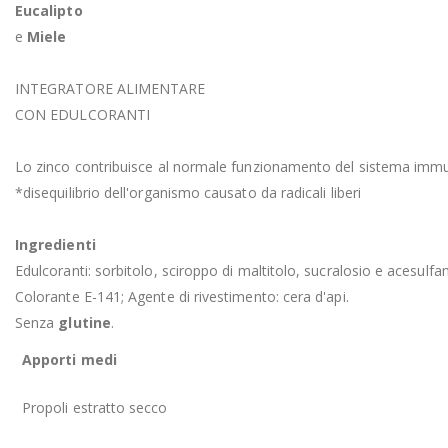
Eucalipto
e
Miele
INTEGRATORE ALIMENTARE
CON EDULCORANTI
Lo zinco contribuisce al normale funzionamento del sistema immunit
*disequilibrio dell'organismo causato da radicali liberi
Ingredienti
Edulcoranti: sorbitolo, sciroppo di maltitolo, sucralosio e acesulfa
Colorante E-141; Agente di rivestimento: cera d'api.
Senza
glutine
.
Apporti medi
Propoli estratto secco