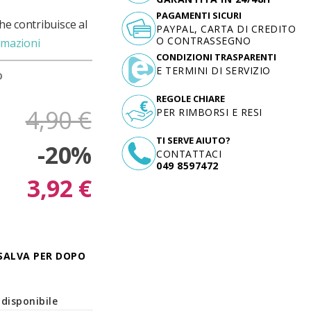
PAGAMENTI SICURI
he contribuisce al
PAYPAL, CARTA DI CREDITO
O CONTRASSEGNO
rmazioni
CONDIZIONI TRASPARENTI
E TERMINI DI SERVIZIO
D
REGOLE CHIARE
4,90 €
PER RIMBORSI E RESI
TI SERVE AIUTO?
-20%
CONTATTACI
049 8597472
3,92 €
SALVA PER DOPO
disponibile