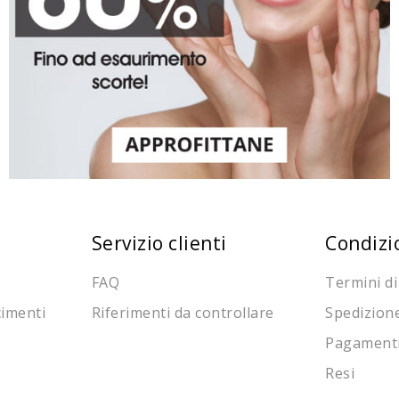
Servizio clienti
Condizi
FAQ
Termini di
cimenti
Riferimenti da controllare
Spedizion
Pagament
Resi