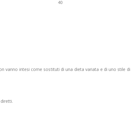
40
on vanno intesi come sostituti di una dieta variata e di uno stile di
iretti.