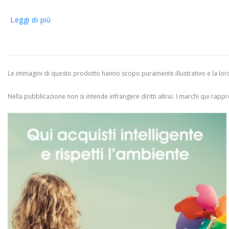
Leggi di più
Le immagini di questo prodotto hanno scopo puramente illustrativo e la loro 
Nella pubblicazione non si intende infrangere diritti altrui.
I marchi qui rappres