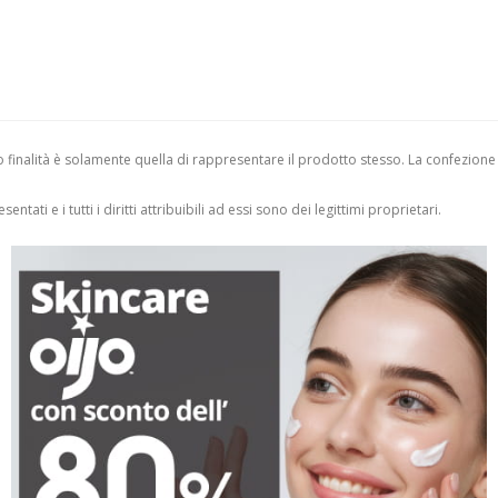
finalità è solamente quella di rappresentare il prodotto stesso. La confezione
entati e i tutti i diritti attribuibili ad essi sono dei legittimi proprietari.