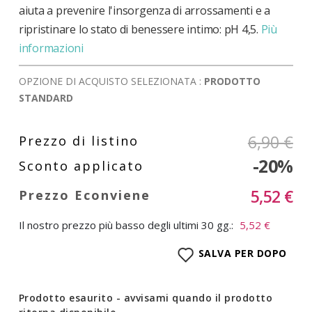
aiuta a prevenire l'insorgenza di arrossamenti e a
ripristinare lo stato di benessere intimo: pH 4,5.
Più
informazioni
OPZIONE DI ACQUISTO SELEZIONATA :
PRODOTTO
STANDARD
6,90 €
-20%
5,52 €
Il nostro prezzo più basso degli ultimi 30 gg.:
5,52 €
SALVA PER DOPO
Prodotto esaurito - avvisami quando il prodotto