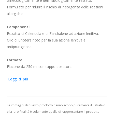
Ginecologicamente e dermatologicamente testato.
Formulato per ridurre il rischio di insorgenza delle reazioni
allergiche.
Componenti
Estratto di Calendula e di Zanthalene ad azione lenitiva.
Olio di Enotera noto per la sua azione lenitiva e
antipruriginosa.
Formato
Flacone da 250 ml con tappo dosatore.
Leggi di più
Le immagini di questo prodotto hanno scopo puramente illustrativo
e la loro finalità è solamente quella di rappresentare il prodotto