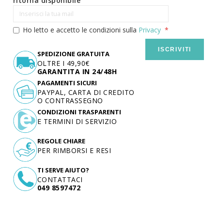
ritorna disponibile
Ho letto e accetto le condizioni sulla
Privacy
ISCRIVITI
SPEDIZIONE GRATUITA
OLTRE I 49,90€
GARANTITA IN 24/48H
PAGAMENTI SICURI
PAYPAL, CARTA DI CREDITO
O CONTRASSEGNO
CONDIZIONI TRASPARENTI
E TERMINI DI SERVIZIO
REGOLE CHIARE
PER RIMBORSI E RESI
TI SERVE AIUTO?
CONTATTACI
049 8597472