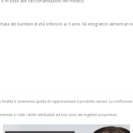
 o in base alle raccomandazioni del medico.
ata dei bambini di età inferiore ai 3 anni. Gli integratori alimentari n
finalità è solamente quella di rappresentare il prodotto stesso. La confezione
entati e i tutti i diritti attribuibili ad essi sono dei legittimi proprietari.