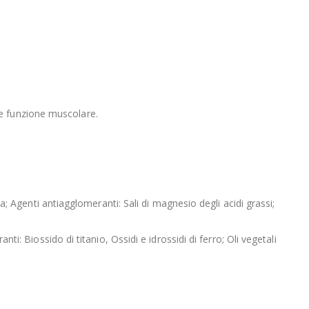
le funzione muscolare.
ta; Agenti antiagglomeranti: Sali di magnesio degli acidi grassi;
ti: Biossido di titanio, Ossidi e idrossidi di ferro; Oli vegetali