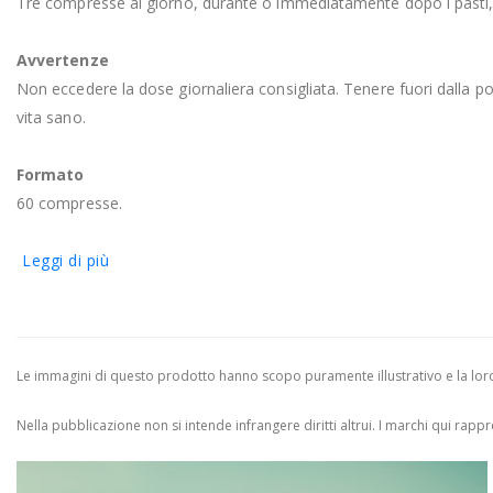
Tre compresse al giorno, durante o immediatamente dopo i pasti,
Avvertenze
Non eccedere la dose giornaliera consigliata. Tenere fuori dalla port
vita sano.
Formato
60 compresse.
Leggi di più
Le immagini di questo prodotto hanno scopo puramente illustrativo e la loro 
Nella pubblicazione non si intende infrangere diritti altrui.
I marchi qui rappres