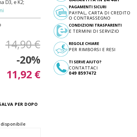
na D3, e K2;
PAGAMENTI SICURI
ni
PAYPAL, CARTA DI CREDITO
O CONTRASSEGNO
D
CONDIZIONI TRASPARENTI
E TERMINI DI SERVIZIO
14,90 €
REGOLE CHIARE
PER RIMBORSI E RESI
-20%
TI SERVE AIUTO?
CONTATTACI
11,92 €
049 8597472
SALVA PER DOPO
disponibile