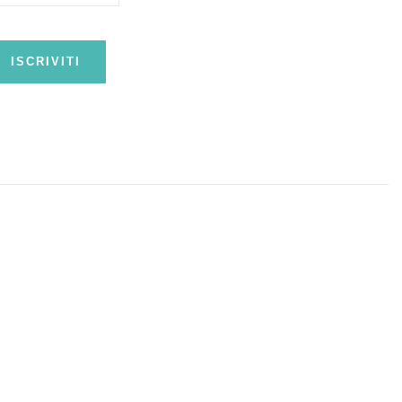
ISCRIVITI