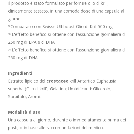
Il prodotto è stato formulato per fornire olio di krill,
clinicamente testato, in una comoda dose di una capsula al
giorno.
*Comparato con Swisse Ultiboost Olio di Krill 500 mg
L'effetto benefico si ottiene con l’assunzione giornaliera di
(1)
250 mg di EPA e di DHA
L'effetto benefico si ottiene con l’assunzione giornaliera di
(2)
250 mg di DHA
Ingredienti
Estratto lipidico del
crostaceo
krill Antartico Euphausia
superba (Olio di krill); Gelatina; Umidificanti: Glicerolo,
Sorbitolo; Aromi.
Modalità d'uso
Una capsula al giorno, durante o immediatamente prima dei
pasti, o in base alle raccomandazioni del medico.