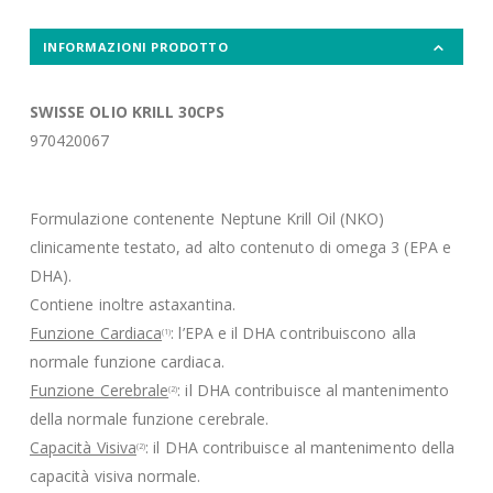
INFORMAZIONI PRODOTTO
SWISSE OLIO KRILL 30CPS
970420067
Formulazione contenente Neptune Krill Oil (NKO)
clinicamente testato, ad alto contenuto di omega 3 (EPA e
DHA).
Contiene inoltre astaxantina.
Funzione Cardiaca
: l’EPA e il DHA contribuiscono alla
(1)
normale funzione cardiaca.
Funzione Cerebrale
: il DHA contribuisce al mantenimento
(2)
della normale funzione cerebrale.
Capacità Visiva
: il DHA contribuisce al mantenimento della
(2)
capacità visiva normale.