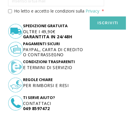
Ho letto e accetto le condizioni sulla
Privacy
ISCRIVITI
SPEDIZIONE GRATUITA
OLTRE I 49,90€
GARANTITA IN 24/48H
PAGAMENTI SICURI
PAYPAL, CARTA DI CREDITO
O CONTRASSEGNO
CONDIZIONI TRASPARENTI
E TERMINI DI SERVIZIO
REGOLE CHIARE
PER RIMBORSI E RESI
TI SERVE AIUTO?
CONTATTACI
049 8597472