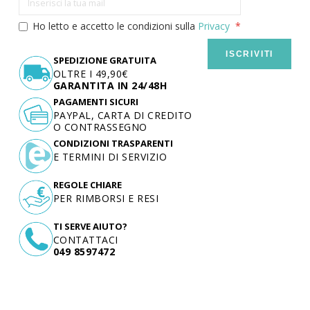
Ho letto e accetto le condizioni sulla
Privacy
ISCRIVITI
SPEDIZIONE GRATUITA
OLTRE I 49,90€
GARANTITA IN 24/48H
PAGAMENTI SICURI
PAYPAL, CARTA DI CREDITO
O CONTRASSEGNO
CONDIZIONI TRASPARENTI
E TERMINI DI SERVIZIO
REGOLE CHIARE
PER RIMBORSI E RESI
TI SERVE AIUTO?
CONTATTACI
049 8597472