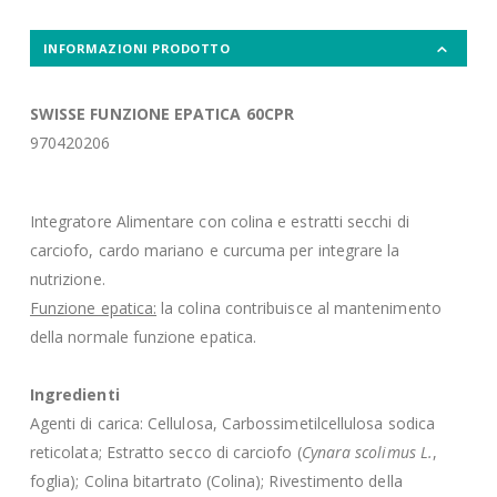
INFORMAZIONI PRODOTTO
SWISSE FUNZIONE EPATICA 60CPR
970420206
Integratore Alimentare con colina e estratti secchi di
carciofo, cardo mariano e curcuma per integrare la
nutrizione.
Funzione epatica:
la colina contribuisce al mantenimento
della normale funzione epatica.
Ingredienti
Agenti di carica: Cellulosa, Carbossimetilcellulosa sodica
reticolata; Estratto secco di carciofo (
Cynara scolimus L.
,
foglia); Colina bitartrato (Colina); Rivestimento della