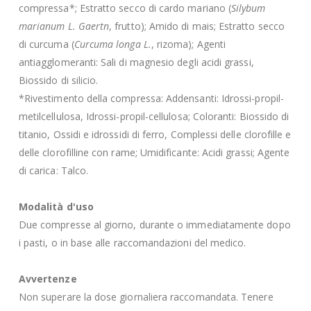
compressa*; Estratto secco di cardo mariano (
Silybum
marianum L. Gaertn
, frutto); Amido di mais; Estratto secco
di curcuma (
Curcuma longa L.
, rizoma); Agenti
antiagglomeranti: Sali di magnesio degli acidi grassi,
Biossido di silicio.
*Rivestimento della compressa: Addensanti: Idrossi-propil-
metilcellulosa, Idrossi-propil-cellulosa; Coloranti: Biossido di
titanio, Ossidi e idrossidi di ferro, Complessi delle clorofille e
delle clorofilline con rame; Umidificante: Acidi grassi; Agente
di carica: Talco.
Modalità d'uso
Due compresse al giorno, durante o immediatamente dopo
i pasti, o in base alle raccomandazioni del medico.
Avvertenze
Non superare la dose giornaliera raccomandata. Tenere