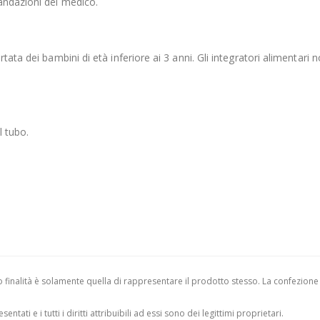
andazioni del medico.
ata dei bambini di età inferiore ai 3 anni. Gli integratori alimentari n
l tubo.
finalità è solamente quella di rappresentare il prodotto stesso. La confezione
entati e i tutti i diritti attribuibili ad essi sono dei legittimi proprietari.