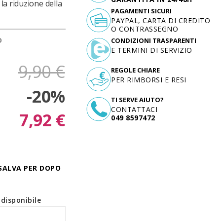
la riduzione della
PAGAMENTI SICURI
PAYPAL, CARTA DI CREDITO
O CONTRASSEGNO
D
CONDIZIONI TRASPARENTI
E TERMINI DI SERVIZIO
9,90 €
REGOLE CHIARE
PER RIMBORSI E RESI
-20%
TI SERVE AIUTO?
CONTATTACI
7,92 €
049 8597472
SALVA PER DOPO
disponibile