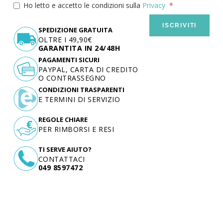
Ho letto e accetto le condizioni sulla
Privacy
ISCRIVITI
SPEDIZIONE GRATUITA
OLTRE I 49,90€
GARANTITA IN 24/48H
PAGAMENTI SICURI
PAYPAL, CARTA DI CREDITO
O CONTRASSEGNO
CONDIZIONI TRASPARENTI
E TERMINI DI SERVIZIO
REGOLE CHIARE
PER RIMBORSI E RESI
TI SERVE AIUTO?
CONTATTACI
049 8597472