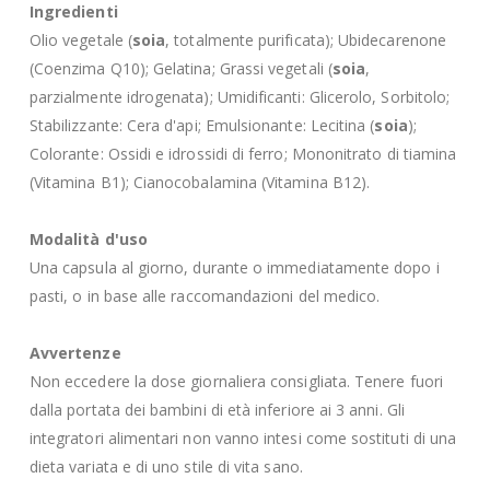
Ingredienti
Olio vegetale (
soia
, totalmente purificata); Ubidecarenone
(Coenzima Q10); Gelatina; Grassi vegetali (
soia
,
parzialmente idrogenata); Umidificanti: Glicerolo, Sorbitolo;
Stabilizzante: Cera d'api; Emulsionante: Lecitina (
soia
);
Colorante: Ossidi e idrossidi di ferro; Mononitrato di tiamina
(Vitamina B1); Cianocobalamina (Vitamina B12).
Modalità d'uso
Una capsula al giorno, durante o immediatamente dopo i
pasti, o in base alle raccomandazioni del medico.
Avvertenze
Non eccedere la dose giornaliera consigliata. Tenere fuori
dalla portata dei bambini di età inferiore ai 3 anni. Gli
integratori alimentari non vanno intesi come sostituti di una
dieta variata e di uno stile di vita sano.