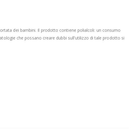
 portata dei bambini. Il prodotto contiene polialcoli: un consumo
ologie che possano creare dubbi sull'utilizzo di tale prodotto si