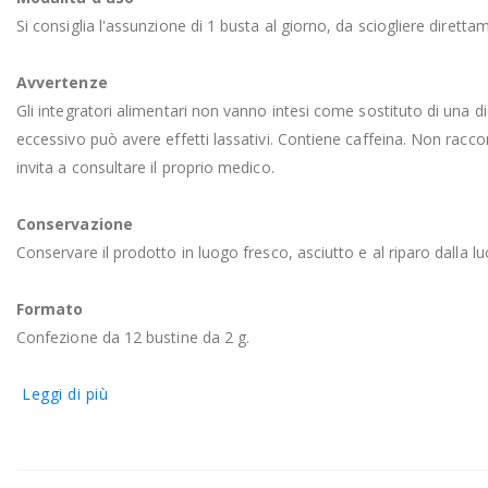
Si consiglia l'assunzione di 1 busta al giorno, da sciogliere diret
Avvertenze
Gli integratori alimentari non vanno intesi come sostituto di una di
eccessivo può avere effetti lassativi. Contiene caffeina. Non racc
invita a consultare il proprio medico.
Conservazione
Conservare il prodotto in luogo fresco, asciutto e al riparo dalla lu
Formato
Confezione da 12 bustine da 2 g.
Leggi di più