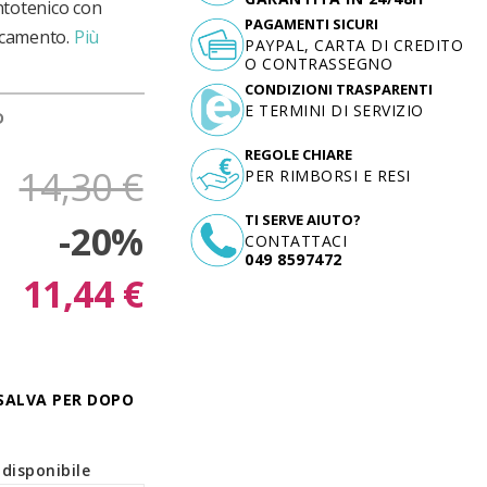
ntotenico con
PAGAMENTI SICURI
ticamento.
Più
PAYPAL, CARTA DI CREDITO
O CONTRASSEGNO
CONDIZIONI TRASPARENTI
E TERMINI DI SERVIZIO
D
REGOLE CHIARE
14,30 €
PER RIMBORSI E RESI
TI SERVE AIUTO?
-20%
CONTATTACI
049 8597472
11,44 €
SALVA PER DOPO
disponibile