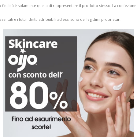
finalità è solamente quella di rappresentare il prodotto stesso. La confezione
entati e i tutti i diritti attribuibili ad essi sono dei legittimi proprietari.