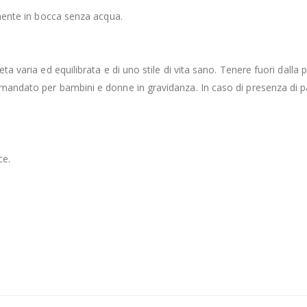
tamente in bocca senza acqua.
eta varia ed equilibrata e di uno stile di vita sano. Tenere fuori dalla
omandato per bambini e donne in gravidanza. In caso di presenza di pat
ce.