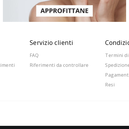
Servizio clienti
Condizi
FAQ
Termini di
cimenti
Riferimenti da controllare
Spedizion
Pagament
Resi