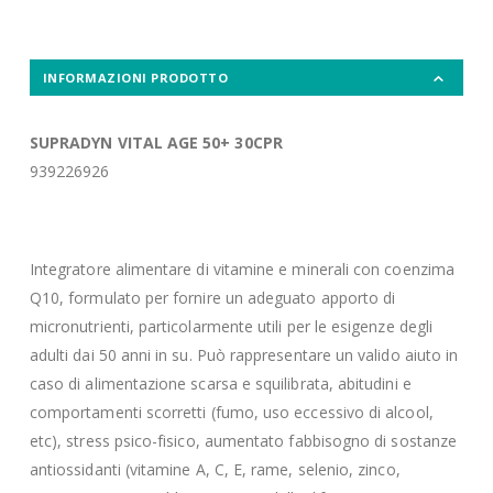
INFORMAZIONI PRODOTTO
SUPRADYN VITAL AGE 50+ 30CPR
939226926
Integratore alimentare di vitamine e minerali con coenzima
Q10, formulato per fornire un adeguato apporto di
micronutrienti, particolarmente utili per le esigenze degli
adulti dai 50 anni in su. Può rappresentare un valido aiuto in
caso di alimentazione scarsa e squilibrata, abitudini e
comportamenti scorretti (fumo, uso eccessivo di alcool,
etc), stress psico-fisico, aumentato fabbisogno di sostanze
antiossidanti (vitamine A, C, E, rame, selenio, zinco,