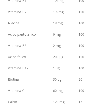
Vitamina B1
1,4 mg
100
Vitamina B2
1,6 mg
100
Niacina
18 mg
100
Acido pantotenico
6 mg
100
Vitamina B6
2 mg
100
Acido folico
200 µg
100
Vitamina B12
1 µg
100
Biotina
30 µg
20
Vitamina C
60 mg
100
Calcio
120 mg
15