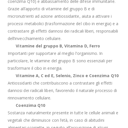
coenzima Q10) e abbassamento delle difese immunitarie.
Grazie all’apporto di vitamine del gruppo B e di
micronutrienti ad azione antiossidante, aiuta a attivare i
processi metabolici (trasformazione del cibo in energia) e a
contrastare gli effetti dannosi dei radicali liberi, responsabili
dell’invecchiamento cellulare.
Vitamine del gruppo B, Vitamina D, Ferro
Importanti per supportare al meglio l’organismo. In
particolare, le vitamine del gruppo B sono essenziali per
trasformare il cibo in energia.
Vitamine A, C ed E, Selenio, Zinco e Coenzima Q10
Antiossidanti che contribuiscono a contrastare gli effetti
dannosi dei radicali liberi, favorendo il naturale processo di
rinnovamento cellulare.
Coenzima Q10
Sostanza naturalmente presente in tutte le cellule animali e
vegetali che diminuisce con l’età, in caso di abitudini
alimentari scorrette, in seguito all’assunzione di alcuni