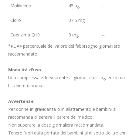
Molibdeno
45 µg
--
Cloro
37,5 mg
--
Coenzima Q10
3 mg
--
*RDA= percentuale del valore del fabbisogno giornaliero
raccomandato.
Modalità d'uso
Una compressa effervescente al giorno, da sciogliere in un
bicchiere d'acqua.
Avvertenze
Per donne in gravidanza o in allattamento e bambini si
raccomanda di sentire il parere del medico.
Non superare la dose giornaliera raccomandata.
Tenere fuori dalla portata dei bambini al di sotto dei tre anni