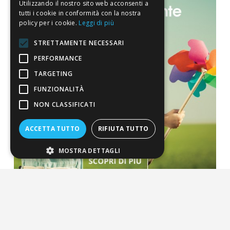
Utilizzando il nostro sito web acconsenti a
tutti i cookie in conformità con la nostra
policy per i cookie.
Leggi di più
STRETTAMENTE NECESSARI
PERFORMANCE
TARGETING
FUNZIONALITÀ
NON CLASSIFICATI
ACCETTA TUTTO
RIFIUTA TUTTO
MOSTRA DETTAGLI