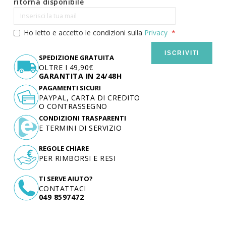
ritorna disponibile
Ho letto e accetto le condizioni sulla
Privacy
ISCRIVITI
SPEDIZIONE GRATUITA
OLTRE I 49,90€
GARANTITA IN 24/48H
PAGAMENTI SICURI
PAYPAL, CARTA DI CREDITO
O CONTRASSEGNO
CONDIZIONI TRASPARENTI
E TERMINI DI SERVIZIO
REGOLE CHIARE
PER RIMBORSI E RESI
TI SERVE AIUTO?
CONTATTACI
049 8597472