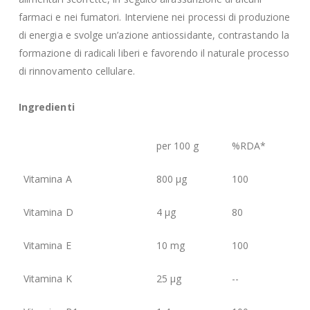
farmaci e nei fumatori. Interviene nei processi di produzione
di energia e svolge un’azione antiossidante, contrastando la
formazione di radicali liberi e favorendo il naturale processo
di rinnovamento cellulare.
Ingredienti
per 100 g
%RDA*
Vitamina A
800 µg
100
Vitamina D
4 µg
80
Vitamina E
10 mg
100
Vitamina K
25 µg
--