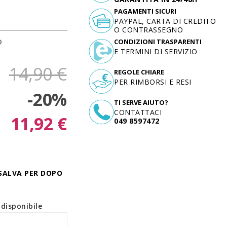
PAGAMENTI SICURI
PAYPAL, CARTA DI CREDITO
O CONTRASSEGNO
D
CONDIZIONI TRASPARENTI
E TERMINI DI SERVIZIO
14,90 €
REGOLE CHIARE
PER RIMBORSI E RESI
-20%
TI SERVE AIUTO?
CONTATTACI
11,92 €
049 8597472
SALVA PER DOPO
disponibile