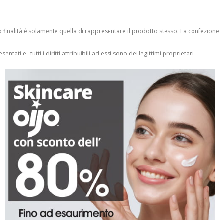
finalità è solamente quella di rappresentare il prodotto stesso. La confezione
entati e i tutti i diritti attribuibili ad essi sono dei legittimi proprietari.