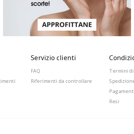
Servizio clienti
Condizi
FAQ
Termini di
cimenti
Riferimenti da controllare
Spedizion
Pagament
Resi