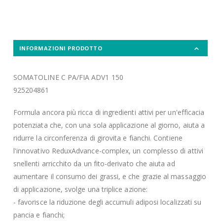
INFORMAZIONI PRODOTTO
SOMATOLINE C PA/FIA ADV1 150
925204861
Formula ancora più ricca di ingredienti attivi per un'efficacia
potenziata che, con una sola applicazione al giorno, aiuta a
ridurre la circonferenza di girovita e fianchi. Contiene
l'innovativo ReduxAdvance-complex, un complesso di attivi
snellenti arricchito da un fito-derivato che aiuta ad
aumentare il consumo dei grassi, e che grazie al massaggio
di applicazione, svolge una triplice azione:
- favorisce la riduzione degli accumuli adiposi localizzati su
pancia e fianchi;