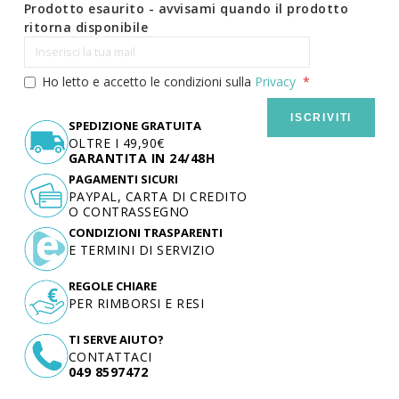
Prodotto esaurito - avvisami quando il prodotto
ritorna disponibile
Ho letto e accetto le condizioni sulla
Privacy
ISCRIVITI
SPEDIZIONE GRATUITA
OLTRE I 49,90€
GARANTITA IN 24/48H
PAGAMENTI SICURI
PAYPAL, CARTA DI CREDITO
O CONTRASSEGNO
CONDIZIONI TRASPARENTI
E TERMINI DI SERVIZIO
REGOLE CHIARE
PER RIMBORSI E RESI
TI SERVE AIUTO?
CONTATTACI
049 8597472