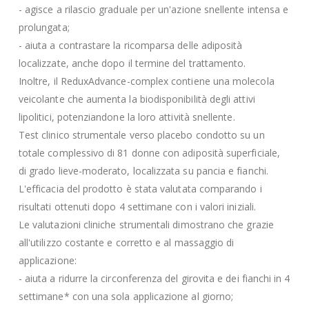
- agisce a rilascio graduale per un'azione snellente intensa e
prolungata;
- aiuta a contrastare la ricomparsa delle adiposità
localizzate, anche dopo il termine del trattamento.
Inoltre, il ReduxAdvance-complex contiene una molecola
veicolante che aumenta la biodisponibilità degli attivi
lipolitici, potenziandone la loro attività snellente.
Test clinico strumentale verso placebo condotto su un
totale complessivo di 81 donne con adiposità superficiale,
di grado lieve-moderato, localizzata su pancia e fianchi.
L'efficacia del prodotto è stata valutata comparando i
risultati ottenuti dopo 4 settimane con i valori iniziali.
Le valutazioni cliniche strumentali dimostrano che grazie
all'utilizzo costante e corretto e al massaggio di
applicazione:
- aiuta a ridurre la circonferenza del girovita e dei fianchi in 4
settimane* con una sola applicazione al giorno;