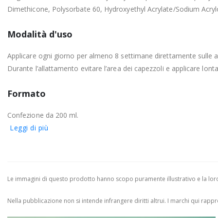
Dimethicone, Polysorbate 60, Hydroxyethyl Acrylate/Sodium Acryl
Modalità d'uso
Applicare ogni giorno per almeno 8 settimane direttamente sulle a
Durante l’allattamento evitare l’area dei capezzoli e applicare lont
Formato
Confezione da 200 ml.
Leggi di più
Le immagini di questo prodotto hanno scopo puramente illustrativo e la loro 
Nella pubblicazione non si intende infrangere diritti altrui.
I marchi qui rappres