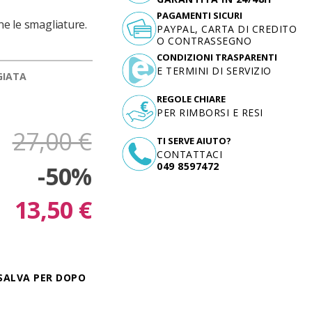
PAGAMENTI SICURI
ne le smagliature.
PAYPAL, CARTA DI CREDITO
O CONTRASSEGNO
CONDIZIONI TRASPARENTI
E TERMINI DI SERVIZIO
GIATA
REGOLE CHIARE
PER RIMBORSI E RESI
27,00 €
TI SERVE AIUTO?
CONTATTACI
049 8597472
-50%
13,50 €
SALVA PER DOPO