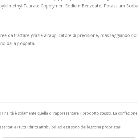
oyldimethyl Taurate Copolymer, Sodium Benzoate, Potassium Sorbate, 
ree da trattare grazie all’applicatore di precisione, massaggiando do
ano dalla poppata.
finalità è solamente quella di rappresentare il prodotto stesso. La confezione
entati e i tutti i diritti attribuibili ad essi sono dei legittimi proprietari.