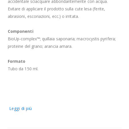
accidentale sciacquare abbondantemente con acqua.
Evitare di applicare il prodotto sulla cute lesa (ferite,
abrasioni, escoriazioni, ecc.) o irritata.
Componenti
BioUp-complex™; quillaia saponaria; macrocystis pyrifera;
proteine del grano; arancia amara.
Formato
Tubo da 150 ml.
Leggi di più