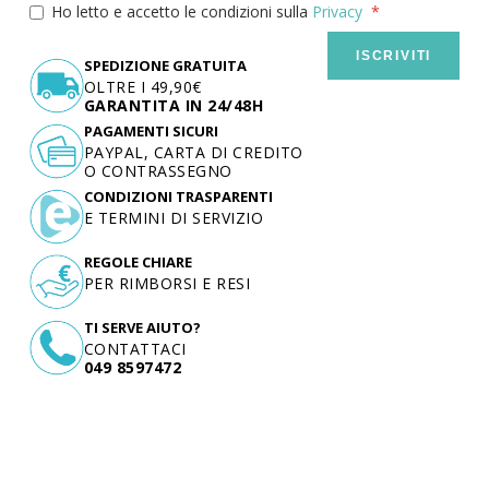
Ho letto e accetto le condizioni sulla
Privacy
ISCRIVITI
SPEDIZIONE GRATUITA
OLTRE I 49,90€
GARANTITA IN 24/48H
PAGAMENTI SICURI
PAYPAL, CARTA DI CREDITO
O CONTRASSEGNO
CONDIZIONI TRASPARENTI
E TERMINI DI SERVIZIO
REGOLE CHIARE
PER RIMBORSI E RESI
TI SERVE AIUTO?
CONTATTACI
049 8597472