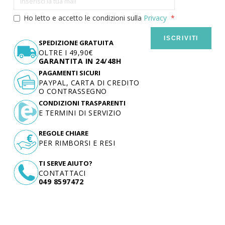
Ho letto e accetto le condizioni sulla
Privacy
ISCRIVITI
SPEDIZIONE GRATUITA
OLTRE I 49,90€
GARANTITA IN 24/48H
PAGAMENTI SICURI
PAYPAL, CARTA DI CREDITO
O CONTRASSEGNO
CONDIZIONI TRASPARENTI
E TERMINI DI SERVIZIO
REGOLE CHIARE
PER RIMBORSI E RESI
TI SERVE AIUTO?
CONTATTACI
049 8597472