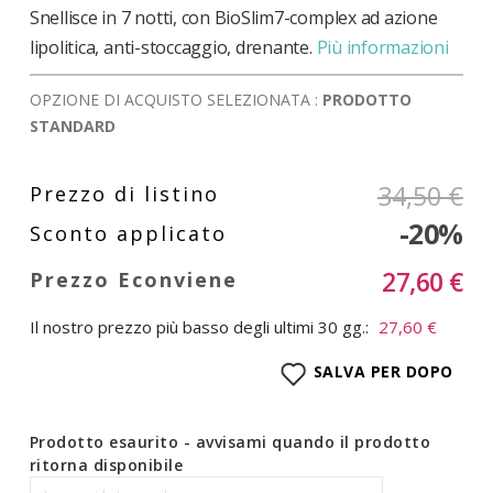
Snellisce in 7 notti, con BioSlim7-complex ad azione
lipolitica, anti-stoccaggio, drenante.
Più informazioni
OPZIONE DI ACQUISTO SELEZIONATA :
PRODOTTO
STANDARD
34,50 €
-20%
27,60 €
Il nostro prezzo più basso degli ultimi 30 gg.:
27,60 €
SALVA PER DOPO
Prodotto esaurito - avvisami quando il prodotto
ritorna disponibile