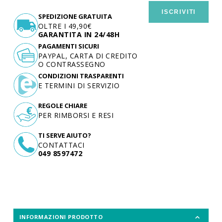
ISCRIVITI
SPEDIZIONE GRATUITA
OLTRE I 49,90€
GARANTITA IN 24/48H
PAGAMENTI SICURI
PAYPAL, CARTA DI CREDITO
O CONTRASSEGNO
CONDIZIONI TRASPARENTI
E TERMINI DI SERVIZIO
REGOLE CHIARE
PER RIMBORSI E RESI
TI SERVE AIUTO?
CONTATTACI
049 8597472
INFORMAZIONI PRODOTTO