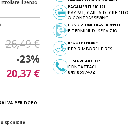
ntrollare il senso
PAGAMENTI SICURI
PAYPAL, CARTA DI CREDITO
O CONTRASSEGNO
D
CONDIZIONI TRASPARENTI
E TERMINI DI SERVIZIO
26,49 €
REGOLE CHIARE
PER RIMBORSI E RESI
-23%
TI SERVE AIUTO?
CONTATTACI
20,37 €
049 8597472
SALVA PER DOPO
disponibile