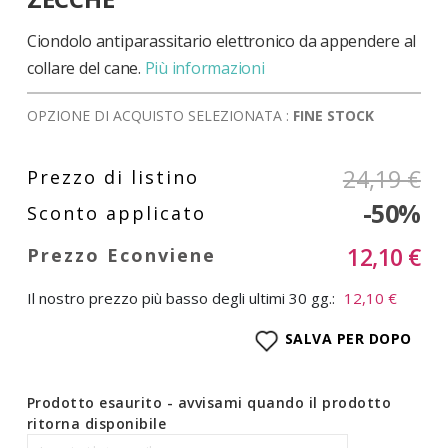
di
immagini
Ciondolo antiparassitario elettronico da appendere al
collare del cane.
Più informazioni
OPZIONE DI ACQUISTO SELEZIONATA :
FINE STOCK
24,19 €
-50%
12,10 €
Il nostro prezzo più basso degli ultimi 30 gg.:
12,10 €
SALVA PER DOPO
Prodotto esaurito - avvisami quando il prodotto
ritorna disponibile