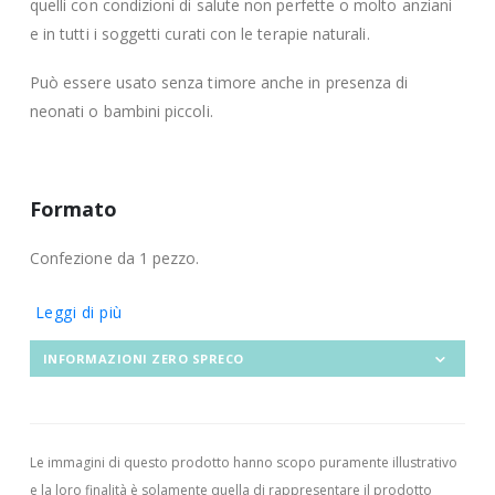
quelli con condizioni di salute non perfette o molto anziani
e in tutti i soggetti curati con le terapie naturali.
Può essere usato senza timore anche in presenza di
neonati o bambini piccoli.
Formato
Confezione da 1 pezzo.
Leggi di più
INFORMAZIONI ZERO SPRECO
Le immagini di questo prodotto hanno scopo puramente illustrativo
e la loro finalità è solamente quella di rappresentare il prodotto