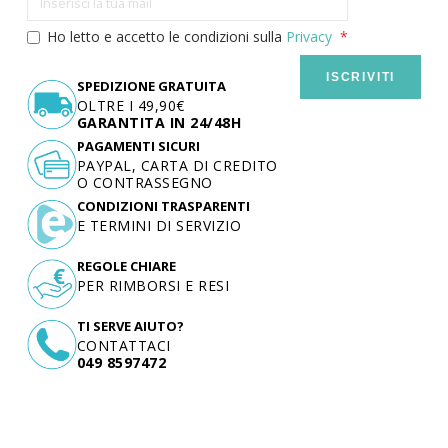
Ho letto e accetto le condizioni sulla
Privacy
ISCRIVITI
SPEDIZIONE GRATUITA
OLTRE I 49,90€
GARANTITA IN 24/48H
PAGAMENTI SICURI
PAYPAL, CARTA DI CREDITO
O CONTRASSEGNO
CONDIZIONI TRASPARENTI
E TERMINI DI SERVIZIO
REGOLE CHIARE
PER RIMBORSI E RESI
TI SERVE AIUTO?
CONTATTACI
049 8597472