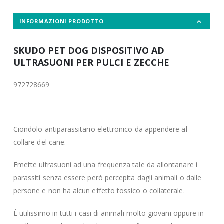
INFORMAZIONI PRODOTTO
SKUDO PET DOG DISPOSITIVO AD
ULTRASUONI PER PULCI E ZECCHE
972728669
Ciondolo antiparassitario elettronico da appendere al
collare del cane.
Emette ultrasuoni ad una frequenza tale da allontanare i
parassiti senza essere però percepita dagli animali o dalle
persone e non ha alcun effetto tossico o collaterale.
È utilissimo in tutti i casi di animali molto giovani oppure in