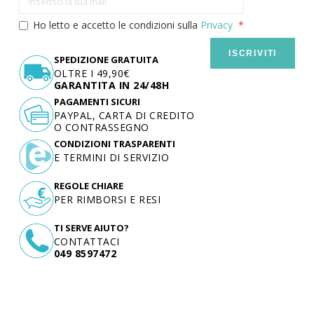
Ho letto e accetto le condizioni sulla
Privacy
ISCRIVITI
SPEDIZIONE GRATUITA
OLTRE I 49,90€
GARANTITA IN 24/48H
PAGAMENTI SICURI
PAYPAL, CARTA DI CREDITO
O CONTRASSEGNO
CONDIZIONI TRASPARENTI
E TERMINI DI SERVIZIO
REGOLE CHIARE
PER RIMBORSI E RESI
TI SERVE AIUTO?
CONTATTACI
049 8597472