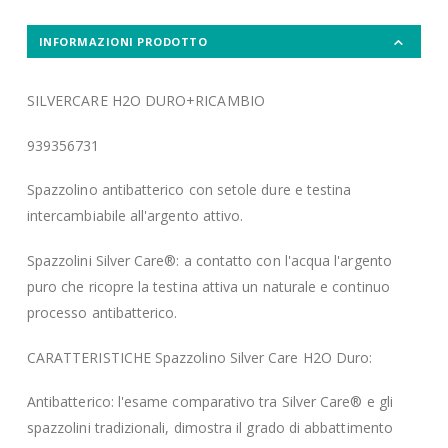
INFORMAZIONI PRODOTTO
SILVERCARE H2O DURO+RICAMBIO
939356731
Spazzolino antibatterico con setole dure e testina
intercambiabile all'argento attivo.
Spazzolini Silver Care®: a contatto con l'acqua l'argento
puro che ricopre la testina attiva un naturale e continuo
processo antibatterico.
CARATTERISTICHE Spazzolino Silver Care H2O Duro:
Antibatterico: l'esame comparativo tra Silver Care® e gli
spazzolini tradizionali, dimostra il grado di abbattimento