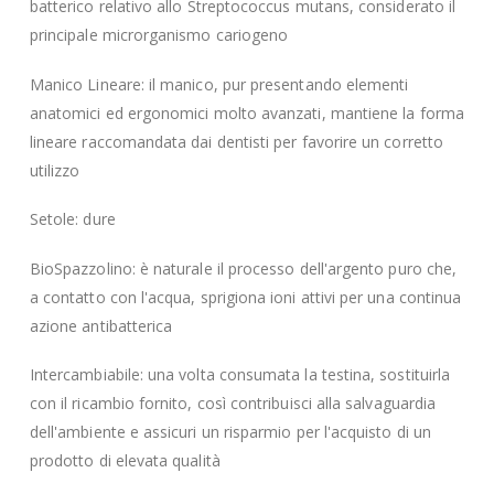
batterico relativo allo Streptococcus mutans, considerato il
principale microrganismo cariogeno
Manico Lineare: il manico, pur presentando elementi
anatomici ed ergonomici molto avanzati, mantiene la forma
lineare raccomandata dai dentisti per favorire un corretto
utilizzo
Setole: dure
BioSpazzolino: è naturale il processo dell'argento puro che,
a contatto con l'acqua, sprigiona ioni attivi per una continua
azione antibatterica
Intercambiabile: una volta consumata la testina, sostituirla
con il ricambio fornito, così contribuisci alla salvaguardia
dell'ambiente e assicuri un risparmio per l'acquisto di un
prodotto di elevata qualità