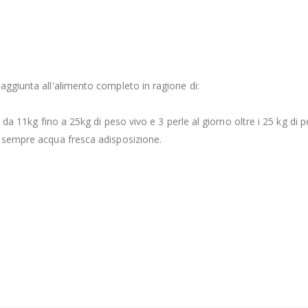
aggiunta all'alimento completo in ragione di:
o da 11kg fino a 25kg di peso vivo e 3 perle al giorno oltre i 25 kg di p
e sempre acqua fresca adisposizione.