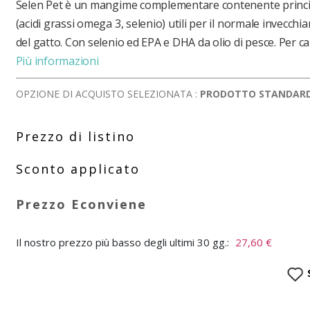
Selen Pet è un mangime complementare contenente princip
(acidi grassi omega 3, selenio) utili per il normale invecch
del gatto. Con selenio ed EPA e DHA da olio di pesce. Per can
Più informazioni
OPZIONE DI ACQUISTO SELEZIONATA :
PRODOTTO STANDAR
Il nostro prezzo più basso degli ultimi 30 gg.:
27,60 €