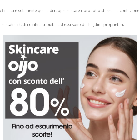
finalità è solamente quella di rappresentare il prodotto stesso. La confezione
entati e i tutti i diritti attribuibili ad essi sono dei legittimi proprietari.