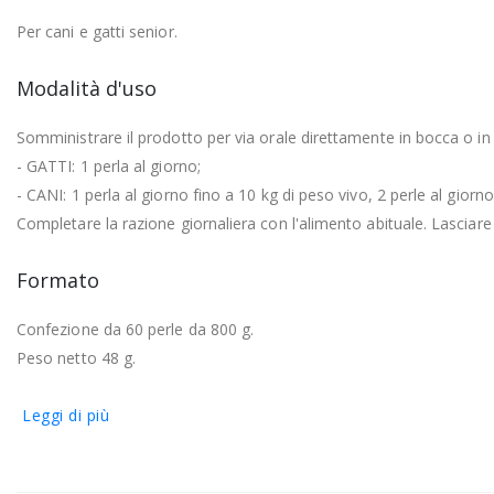
Per cani e gatti senior.
Modalità d'uso
Somministrare il prodotto per via orale direttamente in bocca o in 
- GATTI: 1 perla al giorno;
- CANI: 1 perla al giorno fino a 10 kg di peso vivo, 2 perle al giorn
Completare la razione giornaliera con l'alimento abituale. Lasciar
Formato
Confezione da 60 perle da 800 g.
Peso netto 48 g.
Leggi di più