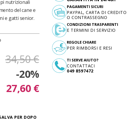
i nutrizionali
PAGAMENTI SICURI
iamento del cane e
PAYPAL, CARTA DI CREDITO
O CONTRASSEGNO
i e gatti senior.
CONDIZIONI TRASPARENTI
E TERMINI DI SERVIZIO
D
REGOLE CHIARE
PER RIMBORSI E RESI
34,50 €
TI SERVE AIUTO?
CONTATTACI
-20%
049 8597472
27,60 €
SALVA PER DOPO