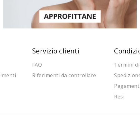
Servizio clienti
Condizi
FAQ
Termini di
cimenti
Riferimenti da controllare
Spedizion
Pagament
Resi