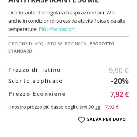
di
immagini
Deodorante che regola la traspirazione per 72h,
anche in condizioni di stress da attività fisica e da alte
temperature.
Più informazioni
OPZIONE DI ACQUISTO SELEZIONATA :
PRODOTTO
STANDARD
9,90 €
-20%
7,92 €
Il nostro prezzo più basso degli ultimi 30 gg.:
7,92 €
SALVA PER DOPO