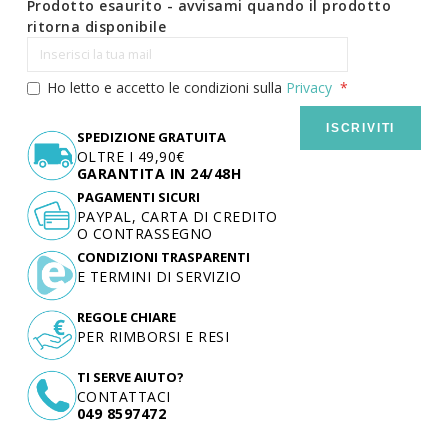
Prodotto esaurito - avvisami quando il prodotto
ritorna disponibile
Ho letto e accetto le condizioni sulla
Privacy
ISCRIVITI
SPEDIZIONE GRATUITA
OLTRE I 49,90€
GARANTITA IN 24/48H
PAGAMENTI SICURI
PAYPAL, CARTA DI CREDITO
O CONTRASSEGNO
CONDIZIONI TRASPARENTI
E TERMINI DI SERVIZIO
REGOLE CHIARE
PER RIMBORSI E RESI
TI SERVE AIUTO?
CONTATTACI
049 8597472