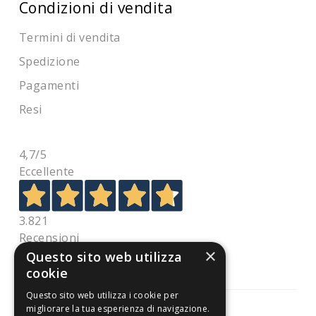
Condizioni di vendita
Termini di vendita
Spedizione
Pagamenti
Resi
4,7
/5
Eccellente
3.821
Recensioni
×
Questo sito web utilizza
cookie
Questo sito web utilizza i cookie per
migliorare la tua esperienza di navigazione.