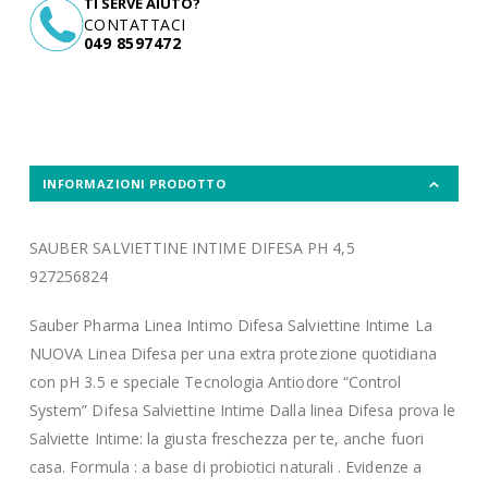
TI SERVE AIUTO?
CONTATTACI
049 8597472
INFORMAZIONI PRODOTTO
SAUBER SALVIETTINE INTIME DIFESA PH 4,5
927256824
Sauber Pharma Linea Intimo Difesa Salviettine Intime La
NUOVA Linea Difesa per una extra protezione quotidiana
con pH 3.5 e speciale Tecnologia Antiodore “Control
System” Difesa Salviettine Intime Dalla linea Difesa prova le
Salviette Intime: la giusta freschezza per te, anche fuori
casa. Formula : a base di probiotici naturali . Evidenze a