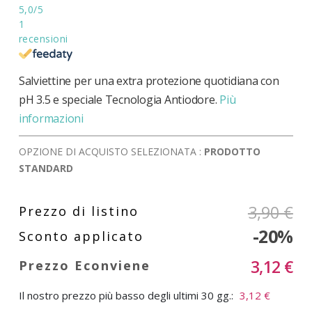
5,0
/5
1
recensioni
Salviettine per una extra protezione quotidiana con
pH 3.5 e speciale Tecnologia Antiodore.
Più
informazioni
OPZIONE DI ACQUISTO SELEZIONATA :
PRODOTTO
STANDARD
3,90 €
-20%
3,12 €
Il nostro prezzo più basso degli ultimi 30 gg.:
3,12 €