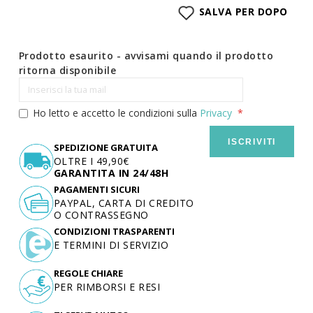
SALVA PER DOPO
Prodotto esaurito - avvisami quando il prodotto
ritorna disponibile
Ho letto e accetto le condizioni sulla
Privacy
ISCRIVITI
SPEDIZIONE GRATUITA
OLTRE I 49,90€
GARANTITA IN 24/48H
PAGAMENTI SICURI
PAYPAL, CARTA DI CREDITO
O CONTRASSEGNO
CONDIZIONI TRASPARENTI
E TERMINI DI SERVIZIO
REGOLE CHIARE
PER RIMBORSI E RESI