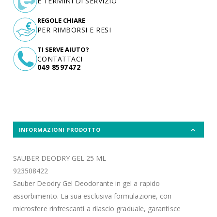
E TERMINI DI SERVIZIO
REGOLE CHIARE
PER RIMBORSI E RESI
TI SERVE AIUTO?
CONTATTACI
049 8597472
INFORMAZIONI PRODOTTO
SAUBER DEODRY GEL 25 ML
923508422
Sauber Deodry Gel Deodorante in gel a rapido
assorbimento. La sua esclusiva formulazione, con
microsfere rinfrescanti a rilascio graduale, garantisce