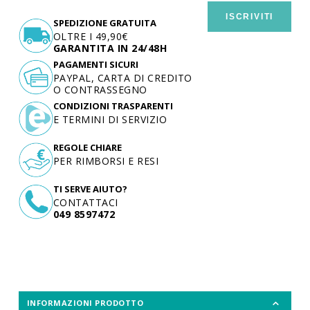
ISCRIVITI
SPEDIZIONE GRATUITA
OLTRE I 49,90€
GARANTITA IN 24/48H
PAGAMENTI SICURI
PAYPAL, CARTA DI CREDITO
O CONTRASSEGNO
CONDIZIONI TRASPARENTI
E TERMINI DI SERVIZIO
REGOLE CHIARE
PER RIMBORSI E RESI
TI SERVE AIUTO?
CONTATTACI
049 8597472
INFORMAZIONI PRODOTTO