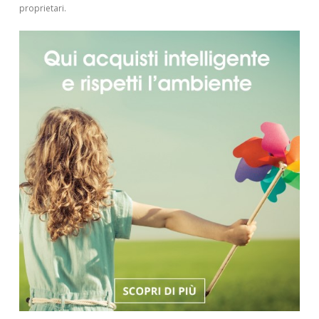
proprietari.