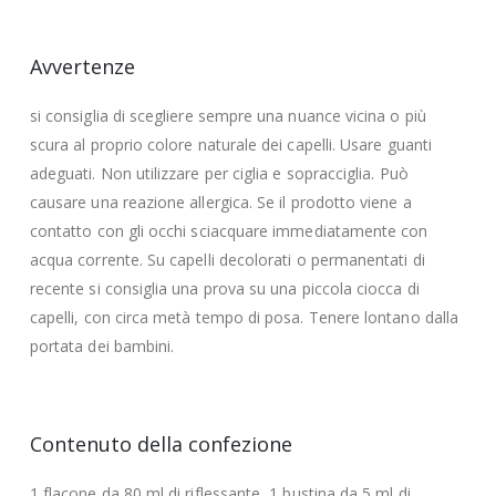
Avvertenze
si consiglia di scegliere sempre una nuance vicina o più
scura al proprio colore naturale dei capelli. Usare guanti
adeguati. Non utilizzare per ciglia e sopracciglia. Può
causare una reazione allergica. Se il prodotto viene a
contatto con gli occhi sciacquare immediatamente con
acqua corrente. Su capelli decolorati o permanentati di
recente si consiglia una prova su una piccola ciocca di
capelli, con circa metà tempo di posa. Tenere lontano dalla
portata dei bambini.
Contenuto della confezione
1 flacone da 80 ml di riflessante, 1 bustina da 5 ml di