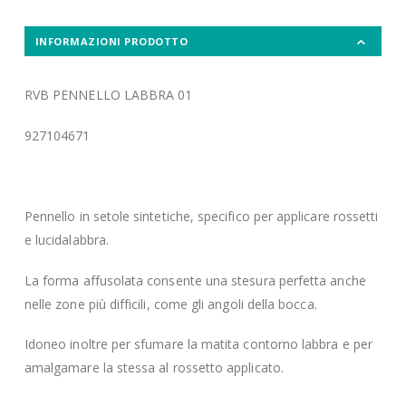
INFORMAZIONI PRODOTTO
RVB PENNELLO LABBRA 01
927104671
Pennello in setole sintetiche, specifico per applicare rossetti
e lucidalabbra.
La forma affusolata consente una stesura perfetta anche
nelle zone più difficili, come gli angoli della bocca.
Idoneo inoltre per sfumare la matita contorno labbra e per
amalgamare la stessa al rossetto applicato.