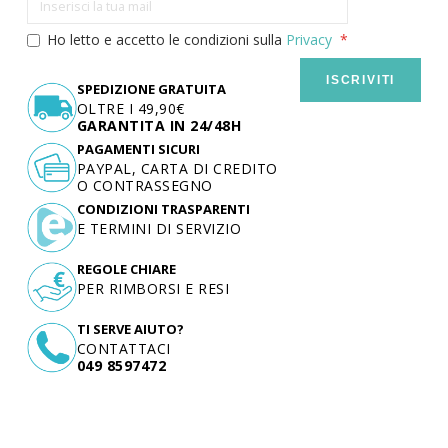
Ho letto e accetto le condizioni sulla
Privacy
ISCRIVITI
SPEDIZIONE GRATUITA
OLTRE I 49,90€
GARANTITA IN 24/48H
PAGAMENTI SICURI
PAYPAL, CARTA DI CREDITO
O CONTRASSEGNO
CONDIZIONI TRASPARENTI
E TERMINI DI SERVIZIO
REGOLE CHIARE
PER RIMBORSI E RESI
TI SERVE AIUTO?
CONTATTACI
049 8597472