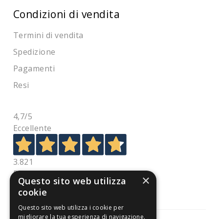
Condizioni di vendita
Termini di vendita
Spedizione
Pagamenti
Resi
4,7
/5
Eccellente
3.821
Recensioni
×
Questo sito web utilizza
cookie
Questo sito web utilizza i cookie per
migliorare la tua esperienza di navigazione.