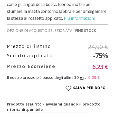
come gli angoli della bocca. Idoneo inoltre per
sfumare la matita contorno labbra e per amalgamare
la stessa al rossetto applicato.
Più informazioni
OPZIONE DI ACQUISTO SELEZIONATA :
FINE STOCK
24,90 €
-75%
6,23 €
Il nostro prezzo più basso degli ultimi 30 gg.:
6,23 €
SALVA PER DOPO
Prodotto esaurito - avvisami quando il prodotto
ritorna disponibile