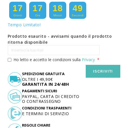
17
17
18
48
Giorni
Ore
Minuti
Secondi
Tempo Limitato!
Prodotto esaurito - avvisami quando il prodotto
ritorna disponibile
Ho letto e accetto le condizioni sulla
Privacy
ISCRIVITI
SPEDIZIONE GRATUITA
OLTRE I 49,90€
GARANTITA IN 24/48H
PAGAMENTI SICURI
PAYPAL, CARTA DI CREDITO
O CONTRASSEGNO
CONDIZIONI TRASPARENTI
E TERMINI DI SERVIZIO
REGOLE CHIARE