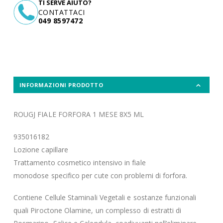
TI SERVE AIUTO?
CONTATTACI
049 8597472
INFORMAZIONI PRODOTTO
ROUGJ FIALE FORFORA 1 MESE 8X5 ML
935016182
Lozione capillare
Trattamento cosmetico intensivo in fiale
monodose specifico per cute con problemi di forfora.
Contiene Cellule Staminali Vegetali e sostanze funzionali
quali Piroctone Olamine, un complesso di estratti di