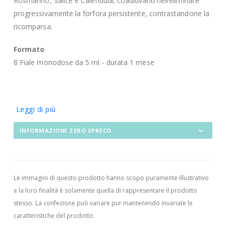
Rosmarino, Salice e Calendula, coadiuvanti nell’eliminare
progressivamente la forfora persistente, contrastandone la
ricomparsa.
Formato
8 Fiale monodose da 5 ml - durata 1 mese
Leggi di più
INFORMAZIONI ZERO SPRECO
Le immagini di questo prodotto hanno scopo puramente illustrativo
e la loro finalità è solamente quella di rappresentare il prodotto
stesso. La confezione può variare pur mantenendo invariate le
caratteristiche del prodotto.