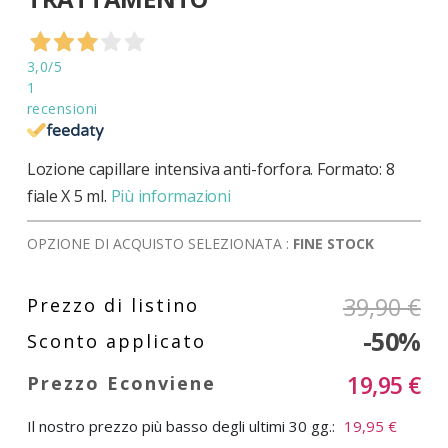
di
immagini
3,0
/5
1
recensioni
Lozione capillare intensiva anti-forfora. Formato: 8
fiale X 5 ml.
Più informazioni
OPZIONE DI ACQUISTO SELEZIONATA :
FINE STOCK
39,90 €
-50%
19,95 €
Il nostro prezzo più basso degli ultimi 30 gg.:
19,95 €