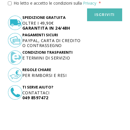
Ho letto e accetto le condizioni sulla
Privacy
ISCRIVITI
SPEDIZIONE GRATUITA
OLTRE I 49,90€
GARANTITA IN 24/48H
PAGAMENTI SICURI
PAYPAL, CARTA DI CREDITO
O CONTRASSEGNO
CONDIZIONI TRASPARENTI
E TERMINI DI SERVIZIO
REGOLE CHIARE
PER RIMBORSI E RESI
TI SERVE AIUTO?
CONTATTACI
049 8597472